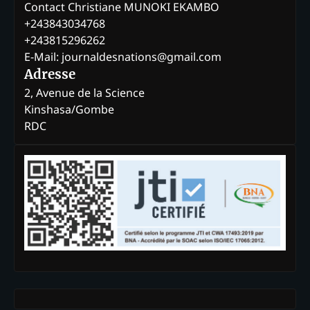
Contact Christiane MUNOKI EKAMBO
+243843034768
+243815296262
E-Mail: journaldesnations@gmail.com
Adresse
2, Avenue de la Science
Kinshasa/Gombe
RDC