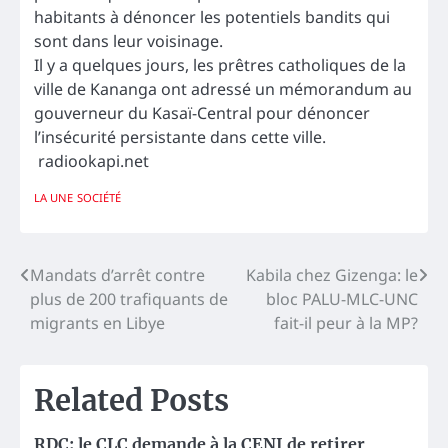
habitants à dénoncer les potentiels bandits qui
sont dans leur voisinage.
Il y a quelques jours, les prêtres catholiques de la
ville de Kananga ont adressé un mémorandum au
gouverneur du Kasaï-Central pour dénoncer
l’insécurité persistante dans cette ville.
radiookapi.net
LA UNE
SOCIÉTÉ
Navigation
Mandats d’arrêt contre
Kabila chez Gizenga: le
plus de 200 trafiquants de
bloc PALU-MLC-UNC
de
migrants en Libye
fait-il peur à la MP?
l’article
Related Posts
RDC: le CLC demande à la CENI de retirer