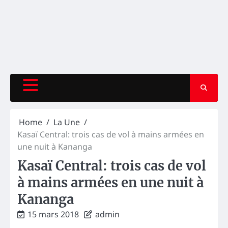
Home
La Une
Kasaï Central: trois cas de vol à mains armées en
une nuit à Kananga
Kasaï Central: trois cas de vol
à mains armées en une nuit à
Kananga
15 mars 2018
admin