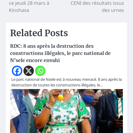
de
ce jeudi 28 mars à
CENI des résultats issus
l’article
Kinshasa
des urnes
Related Posts
RDC: 8 ans après la destruction des
constructions illégales, le parc national de
N’sele encore envahi
Le parc national de Nsele est à nouveau menacé. 8 ans après la
destruction de toutes les constructions illégales, le…