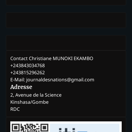
Contact Christiane MUNOKI EKAMBO
+243843034768
+243815296262
E-Mail: journaldesnations@gmail.com
Adresse
2, Avenue de la Science
Kinshasa/Gombe
RDC