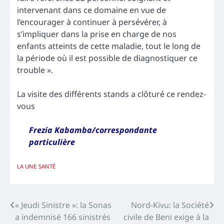
intervenant dans ce domaine en vue de
l’encourager à continuer à persévérer, à
s’impliquer dans la prise en charge de nos
enfants atteints de cette maladie, tout le long de
la période où il est possible de diagnostiquer ce
trouble ».
La visite des différents stands a clôturé ce rendez-
vous
Frezia Kabamba/correspondante
particulière
LA UNE
SANTÉ
Navigation
« Jeudi Sinistre »: la Sonas
Nord-Kivu: la Société
a indemnisé 166 sinistrés
civile de Beni exige à la