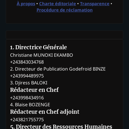
À propos
•
Charte éditoriale
•
Transparence
•
Procédure de réclamation
1. Directrice Générale
Christiane MUNOKI EKAMBO
+243843034768
2. Directeur de Publication Godefroid BINZE
+243994489975
3. Djiress BALOKI
Rédacteur en Chef
+243998434916
4. Blaise BOZENGE
Rédacteur en Chef adjoint
+243821755775
5. Directeur des Ressources Humaines