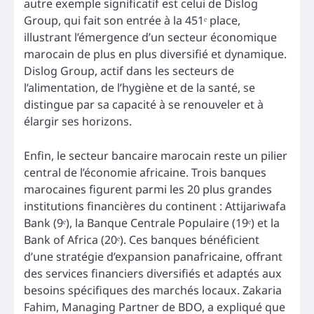
autre exemple significatif est celui de Dislog
Group, qui fait son entrée à la 451ᵉ place,
illustrant l’émergence d’un secteur économique
marocain de plus en plus diversifié et dynamique.
Dislog Group, actif dans les secteurs de
l’alimentation, de l’hygiène et de la santé, se
distingue par sa capacité à se renouveler et à
élargir ses horizons.
Enfin, le secteur bancaire marocain reste un pilier
central de l’économie africaine. Trois banques
marocaines figurent parmi les 20 plus grandes
institutions financières du continent : Attijariwafa
Bank (9ᵉ), la Banque Centrale Populaire (19ᵉ) et la
Bank of Africa (20ᵉ). Ces banques bénéficient
d’une stratégie d’expansion panafricaine, offrant
des services financiers diversifiés et adaptés aux
besoins spécifiques des marchés locaux. Zakaria
Fahim, Managing Partner de BDO, a expliqué que