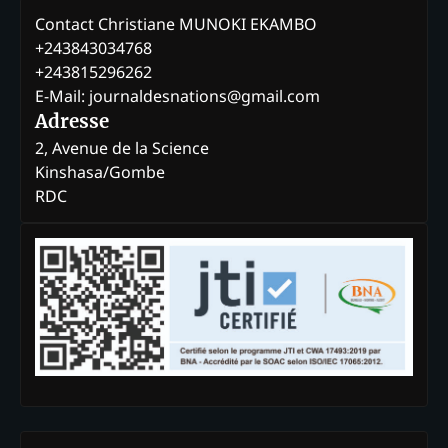
Contact Christiane MUNOKI EKAMBO
+243843034768
+243815296262
E-Mail: journaldesnations@gmail.com
Adresse
2, Avenue de la Science
Kinshasa/Gombe
RDC