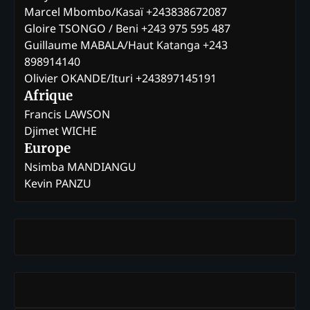
Marcel Mbombo/Kasaï +243838672087
Gloire TSONGO / Beni +243 975 595 487
Guillaume MABALA/Haut Katanga +243
898914140
Olivier OKANDE/Ituri +243897145191
Afrique
Francis LAWSON
Djimet WICHE
Europe
Nsimba MANDIANGU
Kevin PANZU