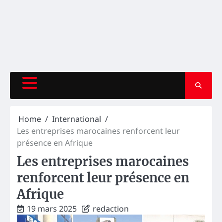
Home
International
Les entreprises marocaines renforcent leur
présence en Afrique
Les entreprises marocaines
renforcent leur présence en
Afrique
19 mars 2025
redaction