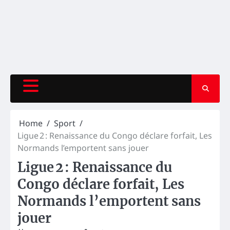
Home
Sport
Ligue 2 : Renaissance du Congo déclare forfait, Les
Normands l’emportent sans jouer
Ligue 2 : Renaissance du
Congo déclare forfait, Les
Normands l’emportent sans
jouer