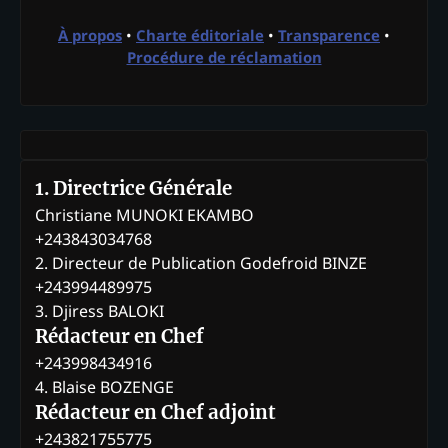
À propos
•
Charte éditoriale
•
Transparence
•
Procédure de réclamation
1. Directrice Générale
Christiane MUNOKI EKAMBO
+243843034768
2. Directeur de Publication Godefroid BINZE
+243994489975
3. Djiress BALOKI
Rédacteur en Chef
+243998434916
4. Blaise BOZENGE
Rédacteur en Chef adjoint
+243821755775