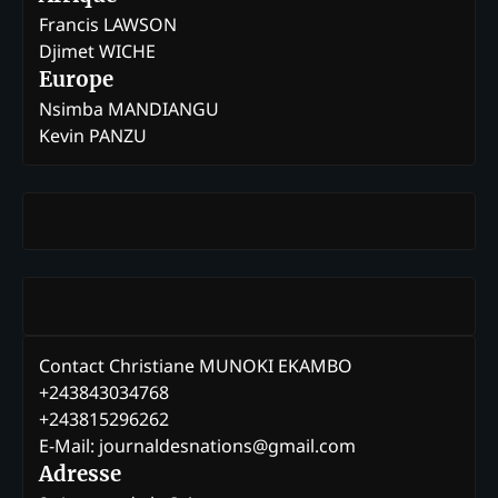
Francis LAWSON
Djimet WICHE
Europe
Nsimba MANDIANGU
Kevin PANZU
Contact Christiane MUNOKI EKAMBO
+243843034768
+243815296262
E-Mail: journaldesnations@gmail.com
Adresse