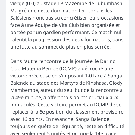
vierge (0-0) au stade TP Mazembe de Lubumbashi.
Malgré une nette domination territoriale, les
Salésiens n’ont pas su concrétiser leurs occasions
face à une équipe de Vita Club bien organisée et
portée par un gardien performant. Ce match nul
ralentit la progression des deux formations, dans
une lutte au sommet de plus en plus serrée.
Dans l’autre rencontre de la journée, le Daring
Club Motema Pembe (DCMP) a décroché une
victoire précieuse en s’imposant 1-0 face à Sanga
Balende au stade des Martyrs de Kinshasa. Glody
Mambembe, auteur du seul but de la rencontre à
la 49e minute, a offert trois points cruciaux aux
Immaculés. Cette victoire permet au DCMP de se
replacer à la 6e position du classement provisoire
avec 16 points. En revanche, Sanga Balende,
toujours en quête de régularité, reste en difficulté
avec seulement 5 unités et occupe la 14e place.