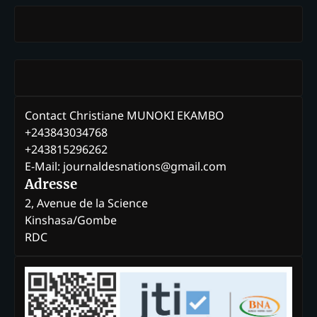
Contact Christiane MUNOKI EKAMBO
+243843034768
+243815296262
E-Mail: journaldesnations@gmail.com
Adresse
2, Avenue de la Science
Kinshasa/Gombe
RDC