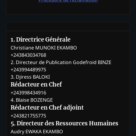
1. Directrice Générale
Christiane MUNOKI EKAMBO
+243843034768
2. Directeur de Publication Godefroid BINZE
+243994489975
3. Djiress BALOKI
Rédacteur en Chef
+243998434916
4. Blaise BOZENGE
Rédacteur en Chef adjoint
+243821755775
5. Directeur des Ressources Humaines
Audry EWAKA EKAMBO