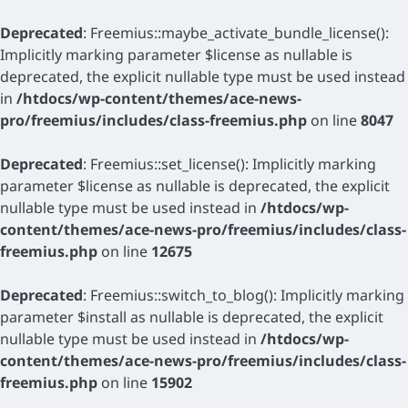
Deprecated
: Freemius::maybe_activate_bundle_license():
Implicitly marking parameter $license as nullable is
deprecated, the explicit nullable type must be used instead
in
/htdocs/wp-content/themes/ace-news-
pro/freemius/includes/class-freemius.php
on line
8047
Deprecated
: Freemius::set_license(): Implicitly marking
parameter $license as nullable is deprecated, the explicit
nullable type must be used instead in
/htdocs/wp-
content/themes/ace-news-pro/freemius/includes/class-
freemius.php
on line
12675
Deprecated
: Freemius::switch_to_blog(): Implicitly marking
parameter $install as nullable is deprecated, the explicit
nullable type must be used instead in
/htdocs/wp-
content/themes/ace-news-pro/freemius/includes/class-
freemius.php
on line
15902