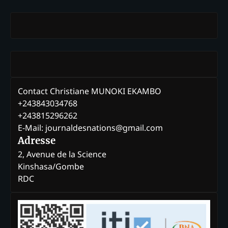
Contact Christiane MUNOKI EKAMBO
+243843034768
+243815296262
E-Mail: journaldesnations@gmail.com
Adresse
2, Avenue de la Science
Kinshasa/Gombe
RDC