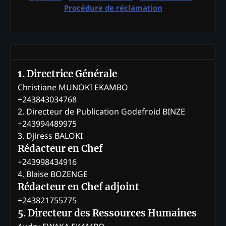
Procédure de réclamation
1. Directrice Générale
Christiane MUNOKI EKAMBO
+243843034768
2. Directeur de Publication Godefroid BINZE
+243994489975
3. Djiress BALOKI
Rédacteur en Chef
+243998434916
4. Blaise BOZENGE
Rédacteur en Chef adjoint
+243821755775
5. Directeur des Ressources Humaines