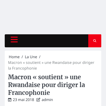
Home
La Une
Macron « soutient » une Rwandaise pour diriger
la Francophonie
Macron « soutient » une
Rwandaise pour diriger la
Francophonie
23 mai 2018
admin