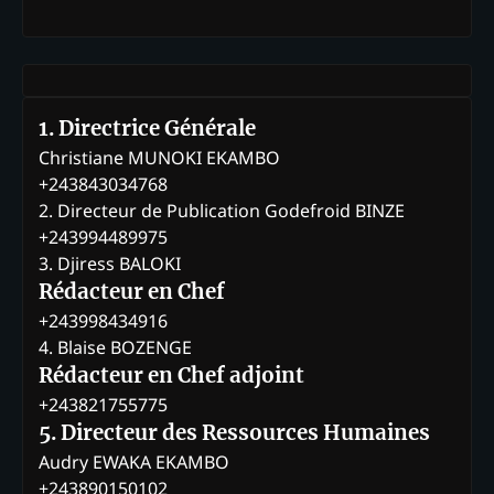
1. Directrice Générale
Christiane MUNOKI EKAMBO
+243843034768
2. Directeur de Publication Godefroid BINZE
+243994489975
3. Djiress BALOKI
Rédacteur en Chef
+243998434916
4. Blaise BOZENGE
Rédacteur en Chef adjoint
+243821755775
5. Directeur des Ressources Humaines
Audry EWAKA EKAMBO
+243890150102