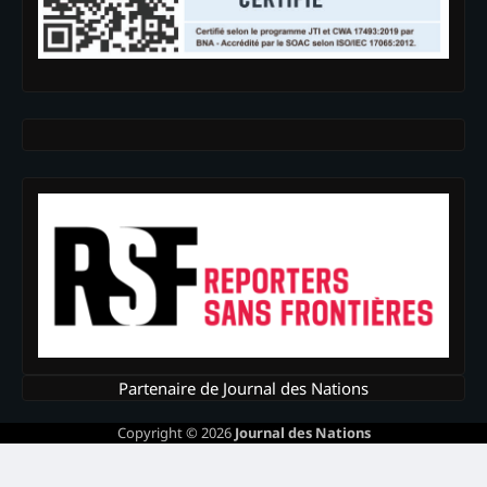
Partenaire de Journal des Nations
Copyright © 2026
Journal des Nations