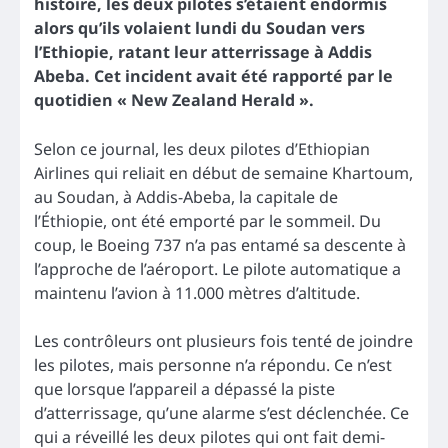
histoire, les deux pilotes s’étaient endormis
alors qu’ils volaient lundi du Soudan vers
l’Ethiopie, ratant leur atterrissage à Addis
Abeba. Cet incident avait été rapporté par le
quotidien « New Zealand Herald ».
Selon ce journal, les deux pilotes d’Ethiopian
Airlines qui reliait en début de semaine Khartoum,
au Soudan, à Addis-Abeba, la capitale de
l’Éthiopie, ont été emporté par le sommeil. Du
coup, le Boeing 737 n’a pas entamé sa descente à
l’approche de l’aéroport. Le pilote automatique a
maintenu l’avion à 11.000 mètres d’altitude.
Les contrôleurs ont plusieurs fois tenté de joindre
les pilotes, mais personne n’a répondu. Ce n’est
que lorsque l’appareil a dépassé la piste
d’atterrissage, qu’une alarme s’est déclenchée. Ce
qui a réveillé les deux pilotes qui ont fait demi-