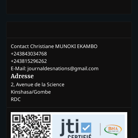
Contact Christiane MUNOKI EKAMBO
+243843034768
+243815296262
E-Mail: journaldesnations@gmail.com
Adresse
2, Avenue de la Science
Kinshasa/Gombe
RDC