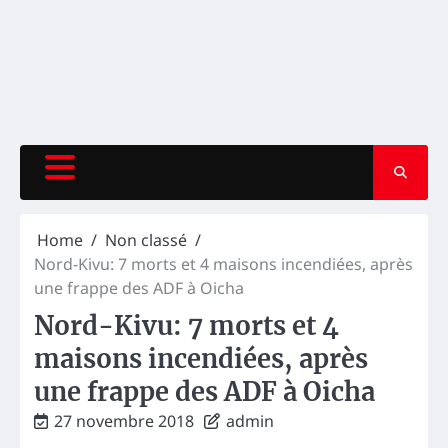
Home
Non classé
Nord-Kivu: 7 morts et 4 maisons incendiées, après
une frappe des ADF à Oicha
Nord-Kivu: 7 morts et 4
maisons incendiées, après
une frappe des ADF à Oicha
27 novembre 2018
admin