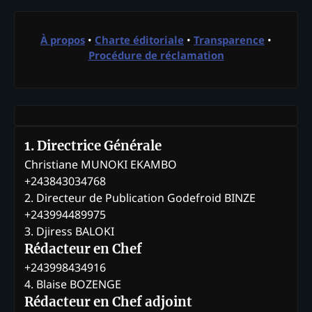
À propos
•
Charte éditoriale
•
Transparence
•
Procédure de réclamation
1. Directrice Générale
Christiane MUNOKI EKAMBO
+243843034768
2. Directeur de Publication Godefroid BINZE
+243994489975
3. Djiress BALOKI
Rédacteur en Chef
+243998434916
4. Blaise BOZENGE
Rédacteur en Chef adjoint