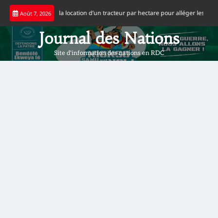
Skip
 à 65 dollars la location d’un tracteur par hectare pour alléger les coûts de p
Août 7, 2026
to
content
Journal des Nations
Site d'information des nations en RDC