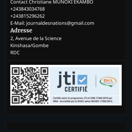
Contact Christiane MUNOKI EKAMBO
+243843034768
+243815296262
E-Mail: journaldesnations@gmail.com
Adresse
2, Avenue de la Science
Kinshasa/Gombe
RDC