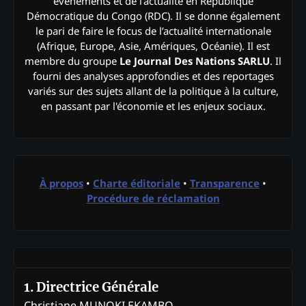
événements et de l’actualité en République
Démocratique du Congo (RDC). Il se donne également
le pari de faire le focus de l’actualité internationale
(Afrique, Europe, Asie, Amériques, Océanie). Il est
membre du groupe
Le Journal Des Nations SARLU
. Il
fourni des analyses approfondies et des reportages
variés sur des sujets allant de la politique à la culture,
en passant par l'économie et les enjeux sociaux.
À propos
•
Charte éditoriale
•
Transparence
•
Procédure de réclamation
1. Directrice Générale
Christiane MUNOKI EKAMBO