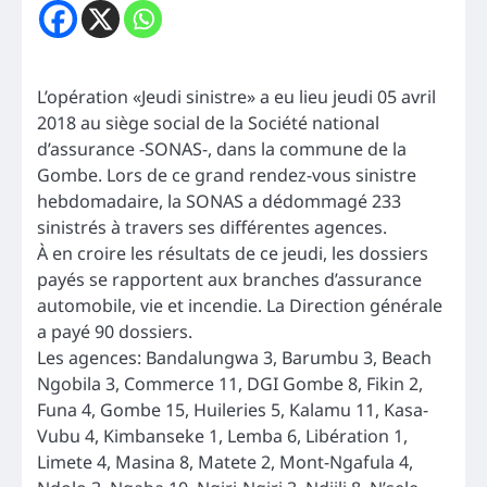
L’opération «Jeudi sinistre» a eu lieu jeudi 05 avril
2018 au siège social de la Société national
d’assurance -SONAS-, dans la commune de la
Gombe. Lors de ce grand rendez-vous sinistre
hebdomadaire, la SONAS a dédommagé 233
sinistrés à travers ses différentes agences.
À en croire les résultats de ce jeudi, les dossiers
payés se rapportent aux branches d’assurance
automobile, vie et incendie. La Direction générale
a payé 90 dossiers.
Les agences: Bandalungwa 3, Barumbu 3, Beach
Ngobila 3, Commerce 11, DGI Gombe 8, Fikin 2,
Funa 4, Gombe 15, Huileries 5, Kalamu 11, Kasa-
Vubu 4, Kimbanseke 1, Lemba 6, Libération 1,
Limete 4, Masina 8, Matete 2, Mont-Ngafula 4,