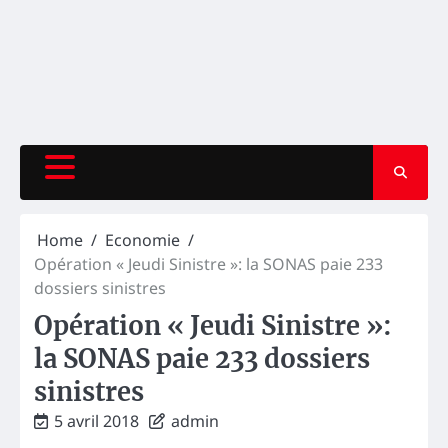
Home
Economie
Opération « Jeudi Sinistre »: la SONAS paie 233
dossiers sinistres
Opération « Jeudi Sinistre »:
la SONAS paie 233 dossiers
sinistres
5 avril 2018
admin