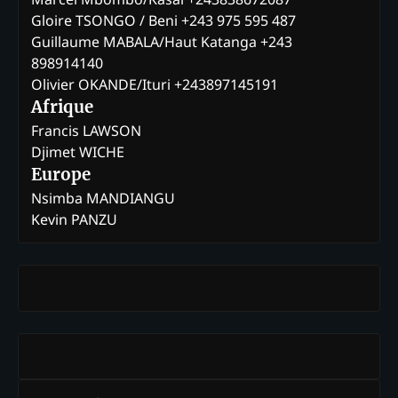
Gloire TSONGO / Beni +243 975 595 487
Guillaume MABALA/Haut Katanga +243
898914140
Olivier OKANDE/Ituri +243897145191
Afrique
Francis LAWSON
Djimet WICHE
Europe
Nsimba MANDIANGU
Kevin PANZU