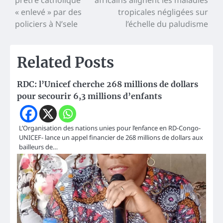
de
« enlevé » par des
tropicales négligées sur
l’article
policiers à N’sele
l’échelle du paludisme
Related Posts
RDC: l’Unicef cherche 268 millions de dollars
pour secourir 6,3 millions d’enfants
L’Organisation des nations unies pour l’enfance en RD-Congo-
UNICEF- lance un appel financier de 268 millions de dollars aux
bailleurs de…