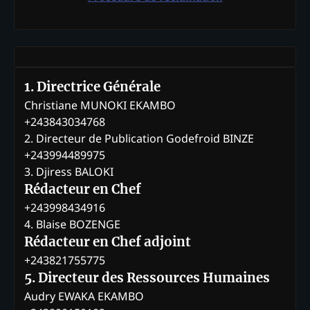
1. Directrice Générale
Christiane MUNOKI EKAMBO
+243843034768
2. Directeur de Publication Godefroid BINZE
+243994489975
3. Djiress BALOKI
Rédacteur en Chef
+243998434916
4. Blaise BOZENGE
Rédacteur en Chef adjoint
+243821755775
5. Directeur des Ressources Humaines
Audry EWAKA EKAMBO