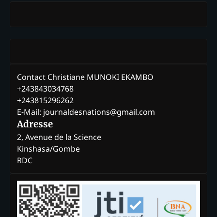
Contact Christiane MUNOKI EKAMBO
+243843034768
+243815296262
E-Mail: journaldesnations@gmail.com
Adresse
2, Avenue de la Science
Kinshasa/Gombe
RDC