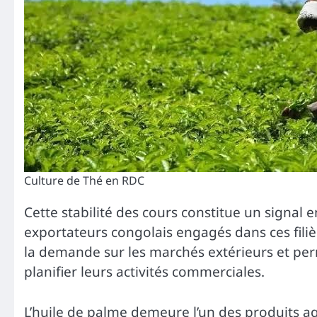
Culture de Thé en RDC
Cette stabilité des cours constitue un signal
exportateurs congolais engagés dans ces filièr
la demande sur les marchés extérieurs et p
planifier leurs activités commerciales.
L’huile de palme demeure l’un des produits ag