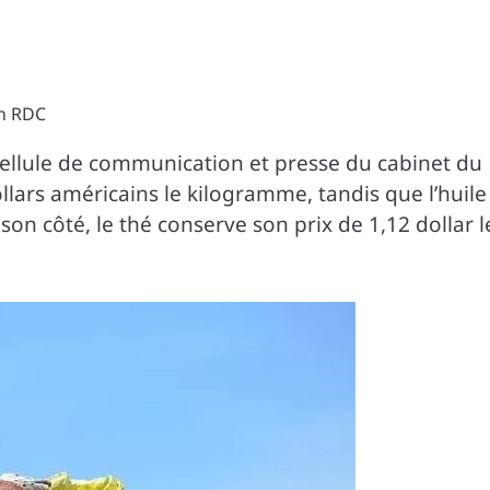
en RDC
ellule de communication et presse du cabinet du
ollars américains le kilogramme, tandis que l’huile
 son côté, le thé conserve son prix de 1,12 dollar l