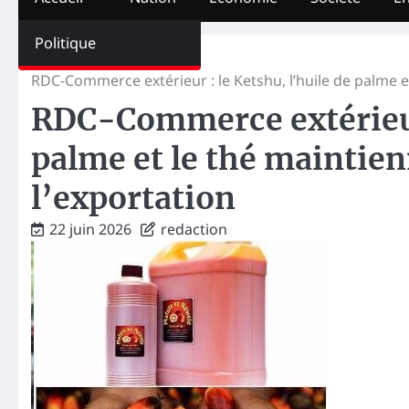
Politique
Home
Economie
RDC-Commerce extérieur : le Ketshu, l’huile de palme et
RDC-Commerce extérieur 
palme et le thé maintien
l’exportation
22 juin 2026
redaction