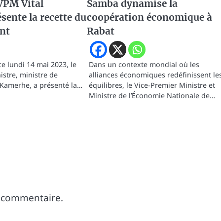
VPM Vital
Samba dynamise la
ente la recette du
coopération économique à
nt
Rabat
ce lundi 14 mai 2023, le
Dans un contexte mondial où les
istre, ministre de
alliances économiques redéfinissent le
l Kamerhe, a présenté la…
équilibres, le Vice-Premier Ministre et
Ministre de l’Économie Nationale de…
 commentaire.