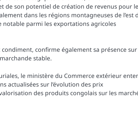
 de son potentiel de création de revenus pour l
palement dans les régions montagneuses de l’est 
e notable parmi les exportations agricoles
t condiment, confirme également sa présence sur
 marchande stable.
curiales, le ministère du Commerce extérieur ente
s actualisées sur l’évolution des prix
valorisation des produits congolais sur les march