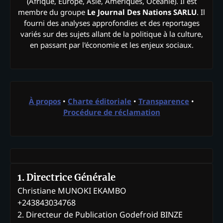
(Afrique, Europe, Asie, Amériques, Océanie). Il est
membre du groupe
Le Journal Des Nations SARLU
. Il
fourni des analyses approfondies et des reportages
variés sur des sujets allant de la politique à la culture,
en passant par l'économie et les enjeux sociaux.
À propos
•
Charte éditoriale
•
Transparence
•
Procédure de réclamation
1. Directrice Générale
Christiane MUNOKI EKAMBO
+243843034768
2. Directeur de Publication Godefroid BINZE