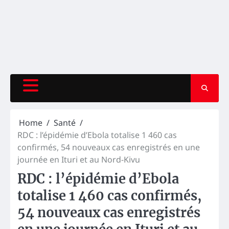
Home
Santé
RDC : l’épidémie d’Ebola totalise 1 460 cas
confirmés, 54 nouveaux cas enregistrés en une
journée en Ituri et au Nord-Kivu
RDC : l’épidémie d’Ebola
totalise 1 460 cas confirmés,
54 nouveaux cas enregistrés