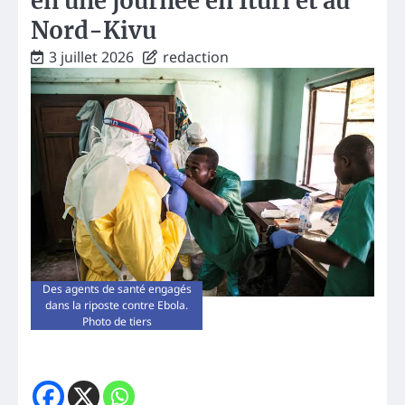
en une journée en Ituri et au
Nord-Kivu
3 juillet 2026
redaction
Des agents de santé engagés
dans la riposte contre Ebola.
Photo de tiers