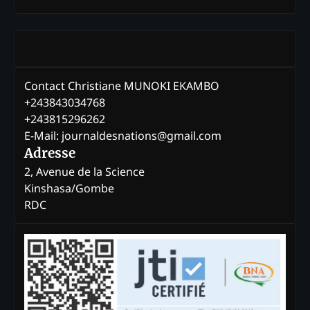
Contact Christiane MUNOKI EKAMBO
+243843034768
+243815296262
E-Mail: journaldesnations@gmail.com
Adresse
2, Avenue de la Science
Kinshasa/Gombe
RDC