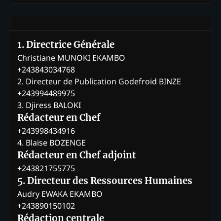
1. Directrice Générale
Christiane MUNOKI EKAMBO
+243843034768
2. Directeur de Publication Godefroid BINZE
+243994489975
3. Djiress BALOKI
Rédacteur en Chef
+243998434916
4. Blaise BOZENGE
Rédacteur en Chef adjoint
+243821755775
5. Directeur des Ressources Humaines
Audry EWAKA EKAMBO
+243890150102
Rédaction centrale