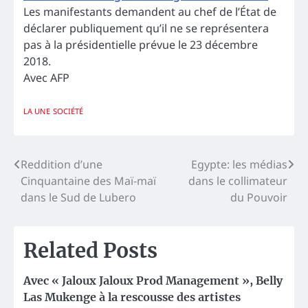
Les manifestants demandent au chef de l’État de
déclarer publiquement qu’il ne se représentera
pas à la présidentielle prévue le 23 décembre
2018.
Avec AFP
LA UNE
SOCIÉTÉ
Navigation
Reddition d’une
Egypte: les médias
Cinquantaine des Maï-maï
dans le collimateur
de
dans le Sud de Lubero
du Pouvoir
l’article
Related Posts
Avec « Jaloux Jaloux Prod Management », Belly
Las Mukenge à la rescousse des artistes