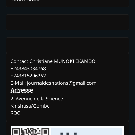
Contact Christiane MUNOKI EKAMBO
+243843034768
+243815296262
E-Mail: journaldesnations@gmail.com
Adresse
2, Avenue de la Science
Kinshasa/Gombe
RDC