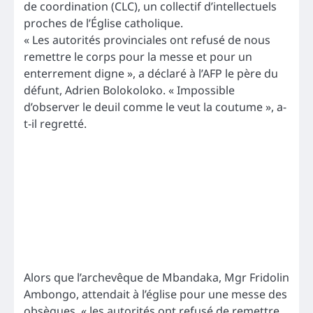
de coordination (CLC), un collectif d’intellectuels
proches de l’Église catholique.
« Les autorités provinciales ont refusé de nous
remettre le corps pour la messe et pour un
enterrement digne », a déclaré à l’AFP le père du
défunt, Adrien Bolokoloko. « Impossible
d’observer le deuil comme le veut la coutume », a-
t-il regretté.
Alors que l’archevêque de Mbandaka, Mgr Fridolin
Ambongo, attendait à l’église pour une messe des
obsèques, « les autorités ont refusé de remettre