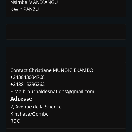
Nsimba MANDIANGU
Kevin PANZU
Contact Christiane MUNOKI EKAMBO
+243843034768
+243815296262
E-Mail: journaldesnations@gmail.com
Adresse
2, Avenue de la Science
Kinshasa/Gombe
RDC