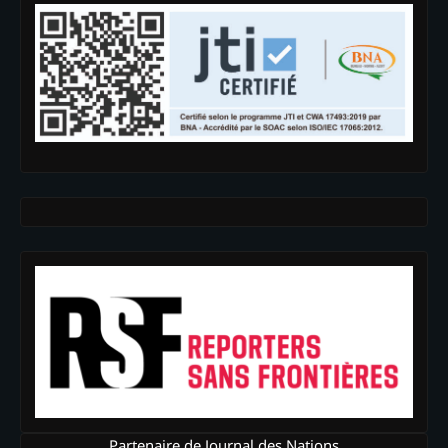
Partenaire de Journal des Nations