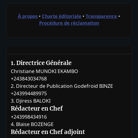
À propos
•
Charte éditoriale
•
Transparence
•
Procédure de réclamation
1. Directrice Générale
Christiane MUNOKI EKAMBO
+243843034768
2. Directeur de Publication Godefroid BINZE
+243994489975
3. Djiress BALOKI
Rédacteur en Chef
+243998434916
4. Blaise BOZENGE
Rédacteur en Chef adjoint