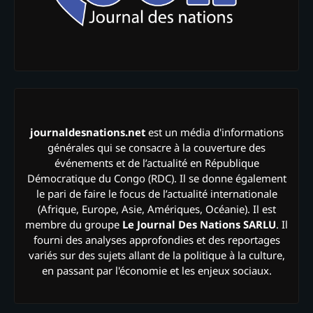
journaldesnations.net
est un média d'informations
générales qui se consacre à la couverture des
événements et de l’actualité en République
Démocratique du Congo (RDC). Il se donne également
le pari de faire le focus de l’actualité internationale
(Afrique, Europe, Asie, Amériques, Océanie). Il est
membre du groupe
Le Journal Des Nations SARLU
. Il
fourni des analyses approfondies et des reportages
variés sur des sujets allant de la politique à la culture,
en passant par l'économie et les enjeux sociaux.