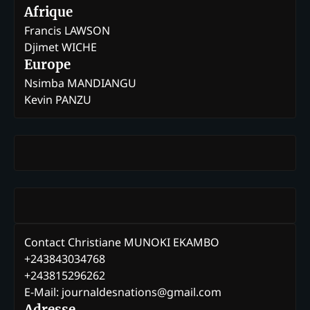
Afrique
Francis LAWSON
Djimet WICHE
Europe
Nsimba MANDIANGU
Kevin PANZU
Contact Christiane MUNOKI EKAMBO
+243843034768
+243815296262
E-Mail: journaldesnations@gmail.com
Adresse