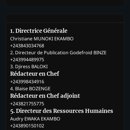
1. Directrice Générale
Christiane MUNOKI EKAMBO
+243843034768
2. Directeur de Publication Godefroid BINZE
+243994489975
3. Djiress BALOKI
Rédacteur en Chef
+243998434916
4. Blaise BOZENGE
Rédacteur en Chef adjoint
+243821755775
5. Directeur des Ressources Humaines
Audry EWAKA EKAMBO
+243890150102