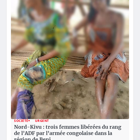
SOCIÉTÉ
URGENT
Nord-Kivu : trois femmes libérées du rang
de l’ADF par l’armée congolaise dans la
région de Beni