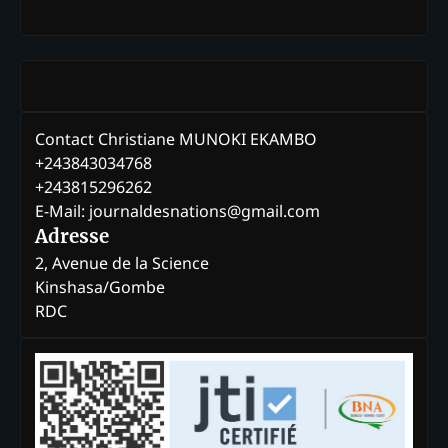
Contact Christiane MUNOKI EKAMBO
+243843034768
+243815296262
E-Mail: journaldesnations@gmail.com
Adresse
2, Avenue de la Science
Kinshasa/Gombe
RDC