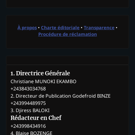
À propos
•
Charte éditoriale
•
Transparence
•
Procédure de réclamation
1. Directrice Générale
Christiane MUNOKI EKAMBO
+243843034768
2. Directeur de Publication Godefroid BINZE
+243994489975
3. Djiress BALOKI
Rédacteur en Chef
+243998434916
4. Blaise BOZENGE