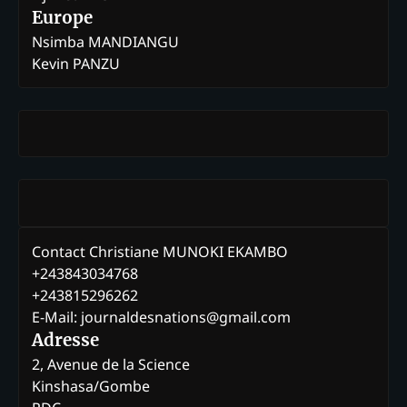
Europe
Nsimba MANDIANGU
Kevin PANZU
Contact Christiane MUNOKI EKAMBO
+243843034768
+243815296262
E-Mail: journaldesnations@gmail.com
Adresse
2, Avenue de la Science
Kinshasa/Gombe