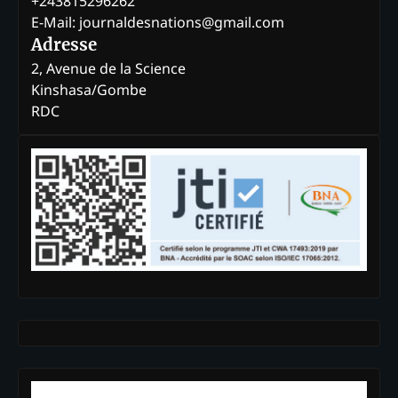
+243815296262
E-Mail: journaldesnations@gmail.com
Adresse
2, Avenue de la Science
Kinshasa/Gombe
RDC