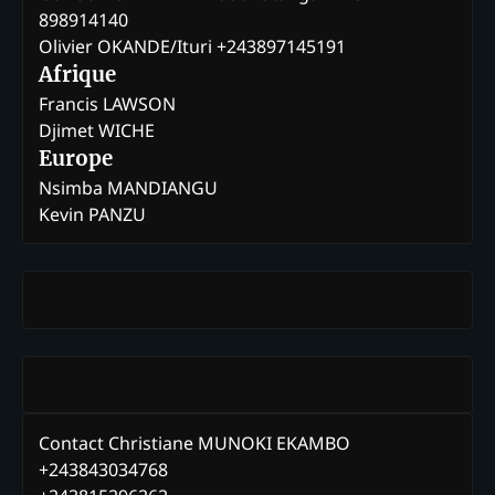
898914140
Olivier OKANDE/Ituri +243897145191
Afrique
Francis LAWSON
Djimet WICHE
Europe
Nsimba MANDIANGU
Kevin PANZU
Contact Christiane MUNOKI EKAMBO
+243843034768