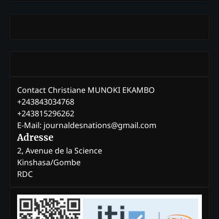
Contact Christiane MUNOKI EKAMBO
+243843034768
+243815296262
E-Mail: journaldesnations@gmail.com
Adresse
2, Avenue de la Science
Kinshasa/Gombe
RDC