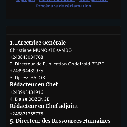
Procédure de réclamation
1. Directrice Générale
Christiane MUNOKI EKAMBO
+243843034768
2. Directeur de Publication Godefroid BINZE
+243994489975
3. Djiress BALOKI
Rédacteur en Chef
+243998434916
4. Blaise BOZENGE
Rédacteur en Chef adjoint
+243821755775
5. Directeur des Ressources Humaines