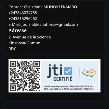
Contact Christiane MUNOKI EKAMBO
+243843034768
+243815296262
E-Mail: journaldesnations@gmail.com
Adresse
2, Avenue de la Science
Kinshasa/Gombe
RDC