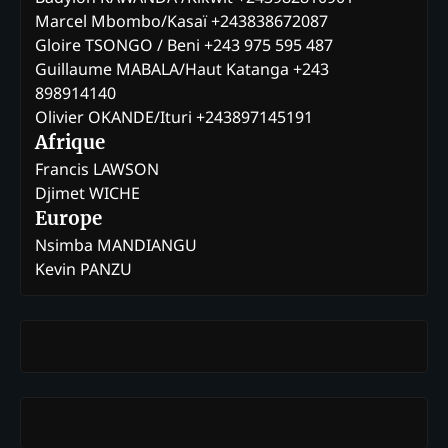
Marcel Mbombo/Kasaï +243838672087
Gloire TSONGO / Beni +243 975 595 487
Guillaume MABALA/Haut Katanga +243
898914140
Olivier OKANDE/Ituri +243897145191
Afrique
Francis LAWSON
Djimet WICHE
Europe
Nsimba MANDIANGU
Kevin PANZU