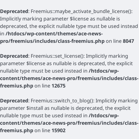
Deprecated
: Freemius::maybe_activate_bundle_license():
Implicitly marking parameter $license as nullable is
deprecated, the explicit nullable type must be used instead
in
/htdocs/wp-content/themes/ace-news-
pro/freemius/includes/class-freemius.php
on line
8047
Deprecated
: Freemius::set_license(): Implicitly marking
parameter $license as nullable is deprecated, the explicit
nullable type must be used instead in
/htdocs/wp-
content/themes/ace-news-pro/freemius/includes/class-
freemius.php
on line
12675
Deprecated
: Freemius::switch_to_blog(): Implicitly marking
parameter $install as nullable is deprecated, the explicit
nullable type must be used instead in
/htdocs/wp-
content/themes/ace-news-pro/freemius/includes/class-
freemius.php
on line
15902