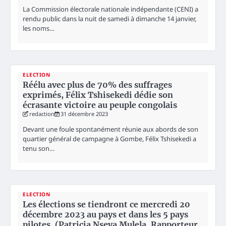
La Commission électorale nationale indépendante (CENI) a
rendu public dans la nuit de samedi à dimanche 14 janvier,
les noms…
ELECTION
Réélu avec plus de 70% des suffrages
exprimés, Félix Tshisekedi dédie son
écrasante victoire au peuple congolais
redaction
31 décembre 2023
Devant une foule spontanément réunie aux abords de son
quartier général de campagne à Gombe, Félix Tshisekedi a
tenu son…
ELECTION
Les élections se tiendront ce mercredi 20
décembre 2023 au pays et dans les 5 pays
pilotes, (Patricia Nseya Mulela, Rapporteur