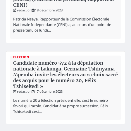
CENI)
redaction
18 décembre 2023
Patricia Nseya, Rapporteur de la Commission Électorale
Nationale Indépendante (CENI) a, au cours d’un point de
presse tenu ce lundi…
ELECTION
Candidate numéro 572 à la députation
nationale à Lukunga, Germaine Tshinyama
Mpemba invite les électeurs au « choix sacré
des acquis pour le numéro 20, Félix
Tshisekedi »
redaction
17 décembre 2023
Le numéro 20 à l’élection présidentielle, c’est le numéro
favori qui racole. Candidat à sa propre succession, Félix
Tshisekedi c’est…