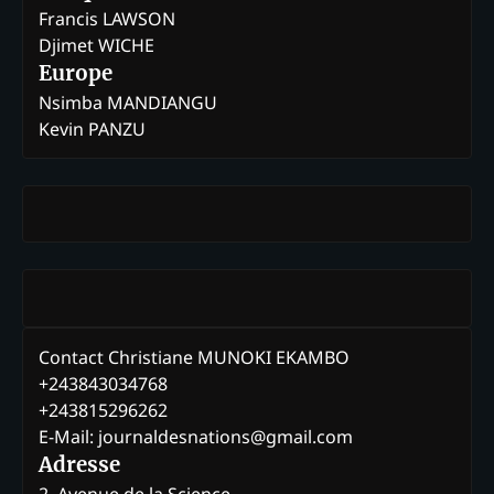
Francis LAWSON
Djimet WICHE
Europe
Nsimba MANDIANGU
Kevin PANZU
Contact Christiane MUNOKI EKAMBO
+243843034768
+243815296262
E-Mail: journaldesnations@gmail.com
Adresse
2, Avenue de la Science