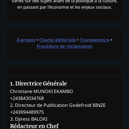
variés sur des sujets allant de la politique à la culture,
en passant par l'économie et les enjeux sociaux.
À propos
•
Charte éditoriale
•
Transparence
•
Procédure de réclamation
1. Directrice Générale
Christiane MUNOKI EKAMBO
+243843034768
2. Directeur de Publication Godefroid BINZE
+243994489975
3. Djiress BALOKI
Rédacteur en Chef