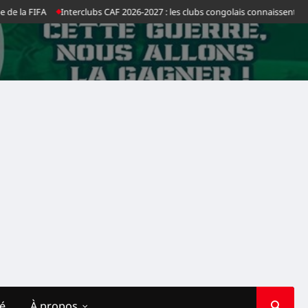
 la FIFA
Interclubs CAF 2026-2027 : les clubs congolais connaissent leurs 
té
À propos