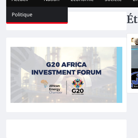
Politique
Ét