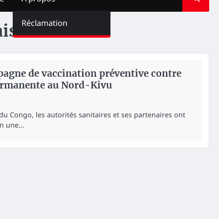
Réclamation
ise
agne de vaccination préventive contre
ermanente au Nord-Kivu
 Congo, les autorités sanitaires et ses partenaires ont
in une…