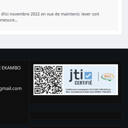
d’ici novembre 2022 en vue de maintenir, lever soit
ne mesure…
KI EKAMBO
@gmail.com