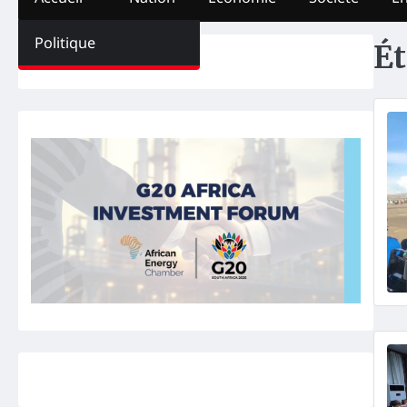
Politique
Ét