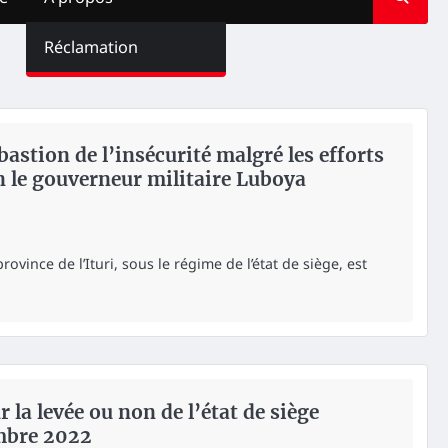
Réclamation
 bastion de l’insécurité malgré les efforts
on le gouverneur militaire Luboya
rovince de l’Ituri, sous le régime de l’état de siège, est
 la levée ou non de l’état de siège
mbre 2022