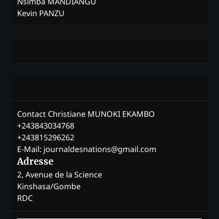
Nsimba MANDIANGU
Kevin PANZU
Contact Christiane MUNOKI EKAMBO
+243843034768
+243815296262
E-Mail: journaldesnations@gmail.com
Adresse
2, Avenue de la Science
Kinshasa/Gombe
RDC