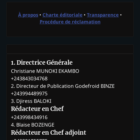
À propos
•
Charte éditoriale
•
Transparence
•
Procédure de réclamation
1. Directrice Générale
Christiane MUNOKI EKAMBO
+243843034768
2. Directeur de Publication Godefroid BINZE
+243994489975
3. Djiress BALOKI
Rédacteur en Chef
+243998434916
4. Blaise BOZENGE
Rédacteur en Chef adjoint