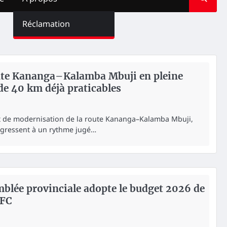
Réclamation
oute Kananga–Kalamba Mbuji en pleine
de 40 km déjà praticables
t de modernisation de la route Kananga–Kalamba Mbuji,
ogressent à un rythme jugé…
mblée provinciale adopte le budget 2026 de
 FC