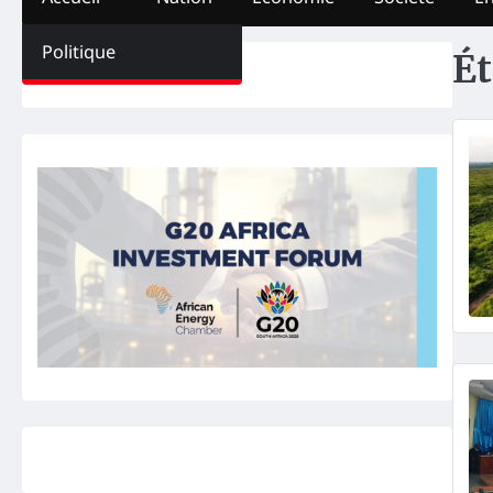
Politique
Ét