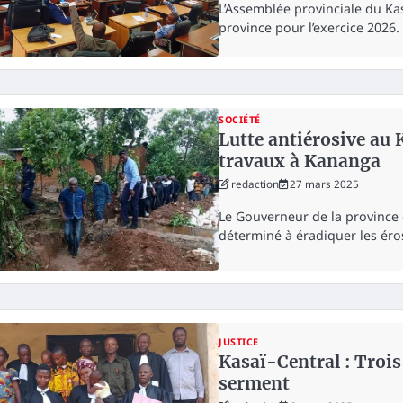
L’Assemblée provinciale du Ka
province pour l’exercice 2026.
SOCIÉTÉ
Lutte antiérosive au 
travaux à Kananga
redaction
27 mars 2025
Le Gouverneur de la province
déterminé à éradiquer les éro
JUSTICE
Kasaï-Central : Troi
serment