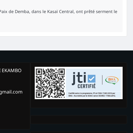
 Paix de Demba, dans le Kasaï Central, ont prêté serment le
KI EKAMBO
@gmail.com