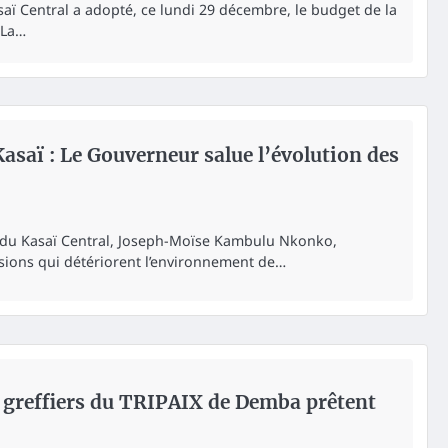
saï Central a adopté, ce lundi 29 décembre, le budget de la
 La…
Kasaï : Le Gouverneur salue l’évolution des
 du Kasaï Central, Joseph-Moïse Kambulu Nkonko,
sions qui détériorent l’environnement de…
s greffiers du TRIPAIX de Demba prêtent