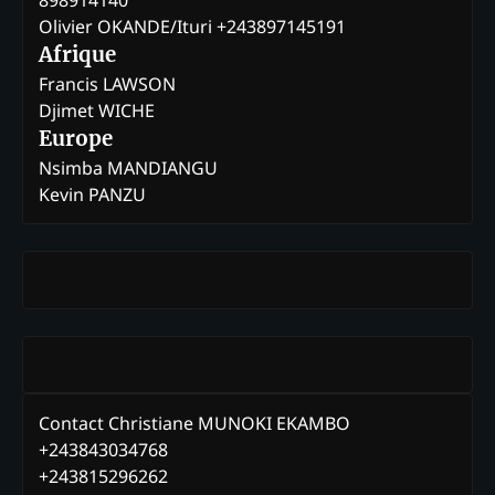
898914140
Olivier OKANDE/Ituri +243897145191
Afrique
Francis LAWSON
Djimet WICHE
Europe
Nsimba MANDIANGU
Kevin PANZU
Contact Christiane MUNOKI EKAMBO
+243843034768
+243815296262