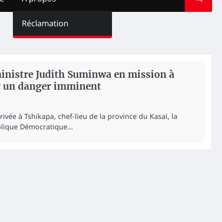
Réclamation
ministre Judith Suminwa en mission à
r un danger imminent
vée à Tshikapa, chef-lieu de la province du Kasaï, la
ublique Démocratique…