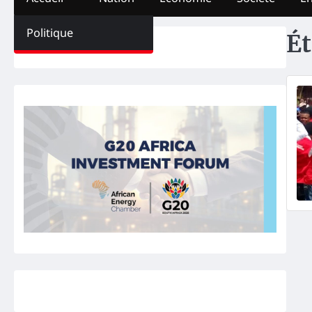
Politique
Ét