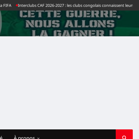
FA
Interclubs CAF 2026-2027 : les clubs congolais connaissent leurs advers
té
À propos