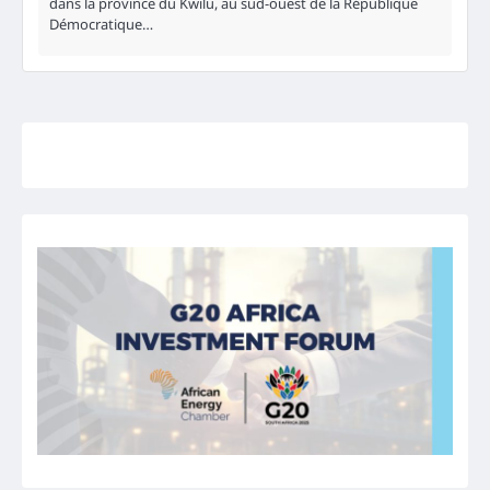
dans la province du Kwilu, au sud-ouest de la République
Démocratique…