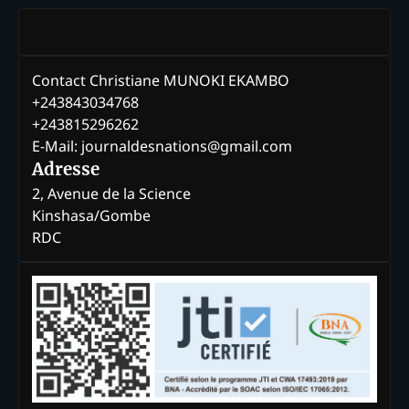
Contact Christiane MUNOKI EKAMBO
+243843034768
+243815296262
E-Mail: journaldesnations@gmail.com
Adresse
2, Avenue de la Science
Kinshasa/Gombe
RDC