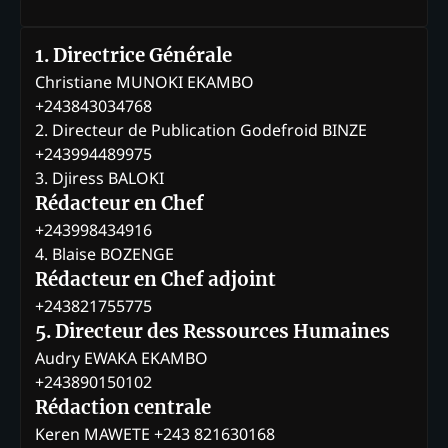
1. Directrice Générale
Christiane MUNOKI EKAMBO
+243843034768
2. Directeur de Publication Godefroid BINZE
+243994489975
3. Djiress BALOKI
Rédacteur en Chef
+243998434916
4. Blaise BOZENGE
Rédacteur en Chef adjoint
+243821755775
5. Directeur des Ressources Humaines
Audry EWAKA EKAMBO
+243890150102
Rédaction centrale
Keren MAWETE +243 821630168