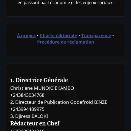
en passant par l'économie et les enjeux sociaux.
À propos
•
Charte éditoriale
•
Transparence
•
Procédure de réclamation
1. Directrice Générale
Christiane MUNOKI EKAMBO
+243843034768
2. Directeur de Publication Godefroid BINZE
+243994489975
3. Djiress BALOKI
Rédacteur en Chef