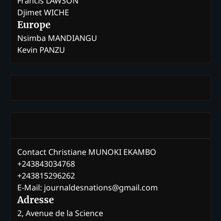
Francis LAWSON
Djimet WICHE
Europe
Nsimba MANDIANGU
Kevin PANZU
Contact Christiane MUNOKI EKAMBO
+243843034768
+243815296262
E-Mail: journaldesnations@gmail.com
Adresse
2, Avenue de la Science