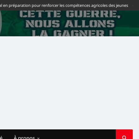
en préparation pour renforcer les compétences agricoles des jeunes
Footba
té
À propos