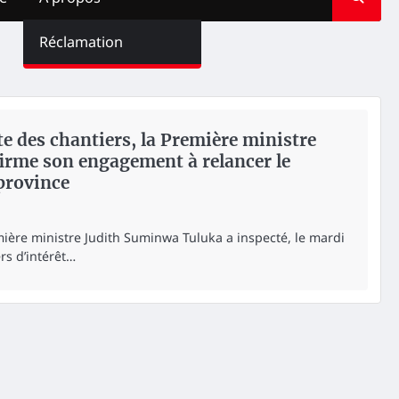
Réclamation
ite des chantiers, la Première ministre
irme son engagement à relancer le
province
mière ministre Judith Suminwa Tuluka a inspecté, le mardi
rs d’intérêt…