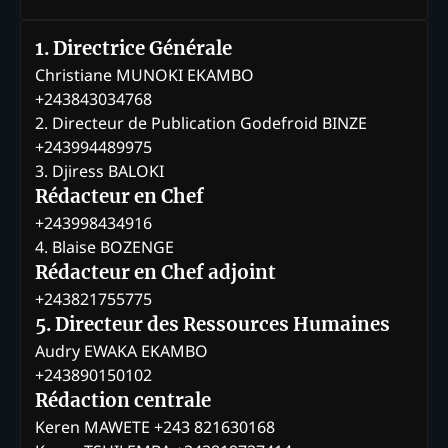
1. Directrice Générale
Christiane MUNOKI EKAMBO
+243843034768
2. Directeur de Publication Godefroid BINZE
+243994489975
3. Djiress BALOKI
Rédacteur en Chef
+243998434916
4. Blaise BOZENGE
Rédacteur en Chef adjoint
+243821755775
5. Directeur des Ressources Humaines
Audry EWAKA EKAMBO
+243890150102
Rédaction centrale
Keren MAWETE +243 821630168