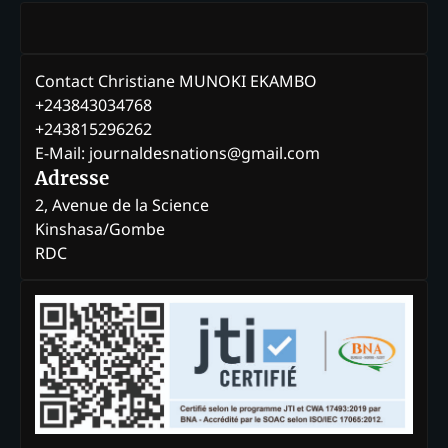
Contact Christiane MUNOKI EKAMBO
+243843034768
+243815296262
E-Mail: journaldesnations@gmail.com
Adresse
2, Avenue de la Science
Kinshasa/Gombe
RDC