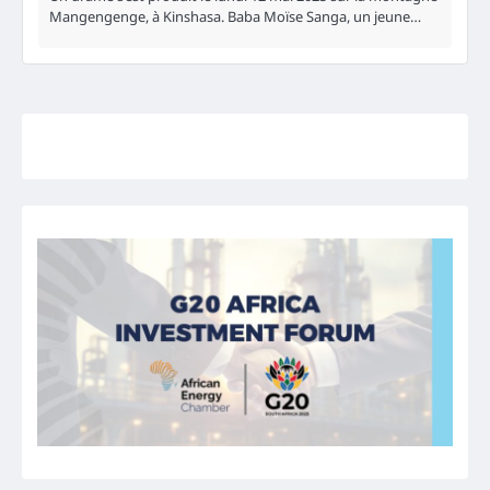
Mangengenge, à Kinshasa. Baba Moïse Sanga, un jeune…