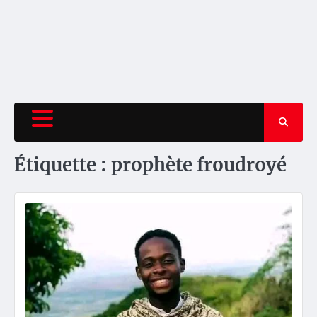
Étiquette :
prophète froudroyé