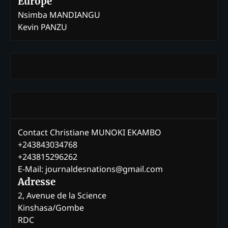
Europe
Nsimba MANDIANGU
Kevin PANZU
Contact Christiane MUNOKI EKAMBO
+243843034768
+243815296262
E-Mail: journaldesnations@gmail.com
Adresse
2, Avenue de la Science
Kinshasa/Gombe
RDC