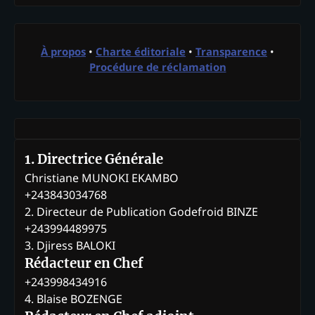
À propos
•
Charte éditoriale
•
Transparence
•
Procédure de réclamation
1. Directrice Générale
Christiane MUNOKI EKAMBO
+243843034768
2. Directeur de Publication Godefroid BINZE
+243994489975
3. Djiress BALOKI
Rédacteur en Chef
+243998434916
4. Blaise BOZENGE