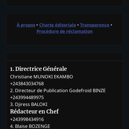
À propos
•
Charte éditoriale
•
Transparence
•
Procédure de réclamation
1. Directrice Générale
Christiane MUNOKI EKAMBO
+243843034768
2. Directeur de Publication Godefroid BINZE
+243994489975
3. Djiress BALOKI
Rédacteur en Chef
+243998434916
4. Blaise BOZENGE