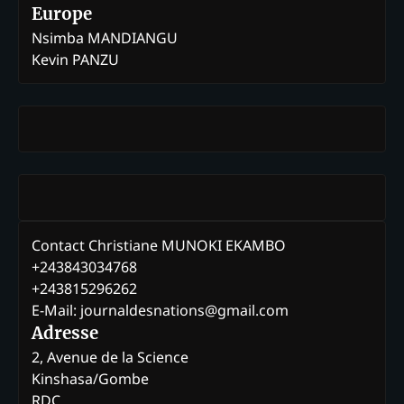
Europe
Nsimba MANDIANGU
Kevin PANZU
Contact Christiane MUNOKI EKAMBO
+243843034768
+243815296262
E-Mail: journaldesnations@gmail.com
Adresse
2, Avenue de la Science
Kinshasa/Gombe
RDC