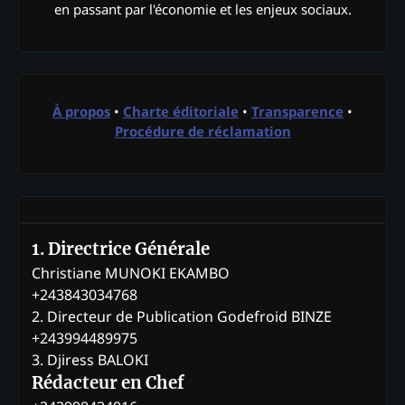
en passant par l'économie et les enjeux sociaux.
À propos
•
Charte éditoriale
•
Transparence
•
Procédure de réclamation
1. Directrice Générale
Christiane MUNOKI EKAMBO
+243843034768
2. Directeur de Publication Godefroid BINZE
+243994489975
3. Djiress BALOKI
Rédacteur en Chef