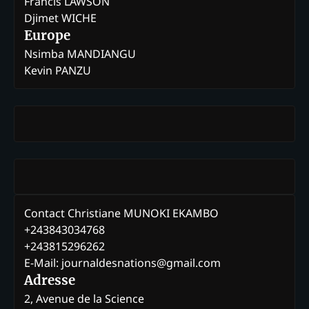
Francis LAWSON
Djimet WICHE
Europe
Nsimba MANDIANGU
Kevin PANZU
Contact Christiane MUNOKI EKAMBO
+243843034768
+243815296262
E-Mail: journaldesnations@gmail.com
Adresse
2, Avenue de la Science