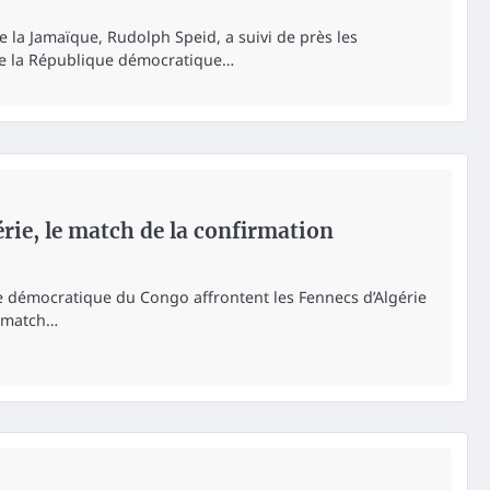
e la Jamaïque, Rudolph Speid, a suivi de près les
e la République démocratique…
ie, le match de la confirmation
e démocratique du Congo affrontent les Fennecs d’Algérie
n match…