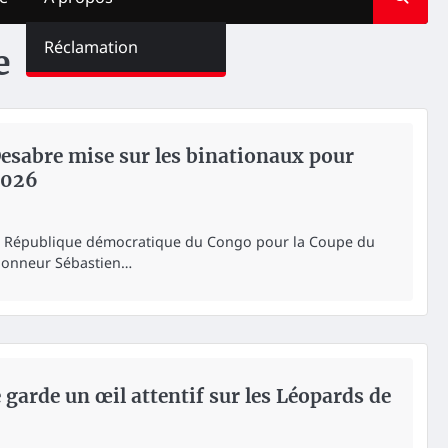
Réclamation
e
Desabre mise sur les binationaux pour
2026
 la République démocratique du Congo pour la Coupe du
ionneur Sébastien…
 garde un œil attentif sur les Léopards de