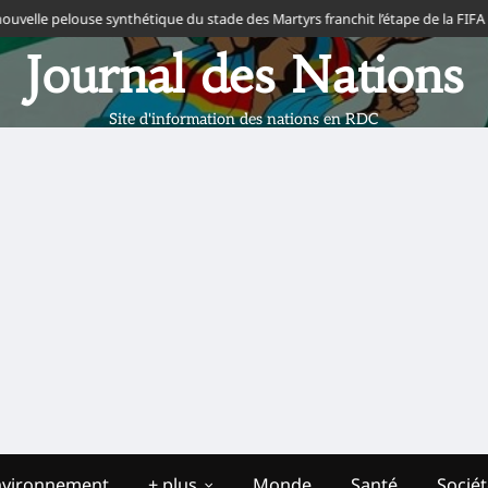
louse synthétique du stade des Martyrs franchit l’étape de la FIFA
Interclu
Journal des Nations
Site d'information des nations en RDC
nvironnement
+ plus
Monde
Santé
Socié