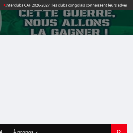
bs CAF 2026-2027 : les clubs congolais connaissent leurs adversaires en Afri
té
À propos