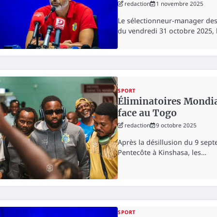
redaction
1 novembre 2025
Le sélectionneur-manager des 
du vendredi 31 octobre 2025, la
SPORT
Éliminatoires Mondia
face au Togo
redaction
9 octobre 2025
Après la désillusion du 9 sep
Pentecôte à Kinshasa, les…
SPORT