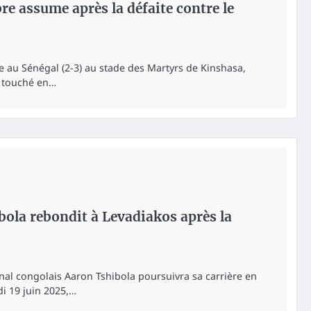
e assume après la défaite contre le
e au Sénégal (2-3) au stade des Martyrs de Kinshasa,
u touché en…
bola rebondit à Levadiakos après la
onal congolais Aaron Tshibola poursuivra sa carrière en
i 19 juin 2025,…