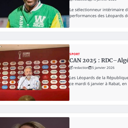
Le sélectionneur intérimaire d
performances des Léopards d
SPORT
CAN 2025 : RDC–Algér
redaction
5 janvier 2026
Les Léopards de la Républiqu
ce mardi 6 janvier à Rabat, e