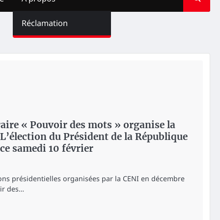
Réclamation
éraire « Pouvoir des mots » organise la
L’élection du Président de la République
ce samedi 10 février
tions présidentielles organisées par la CENI en décembre
oir des…