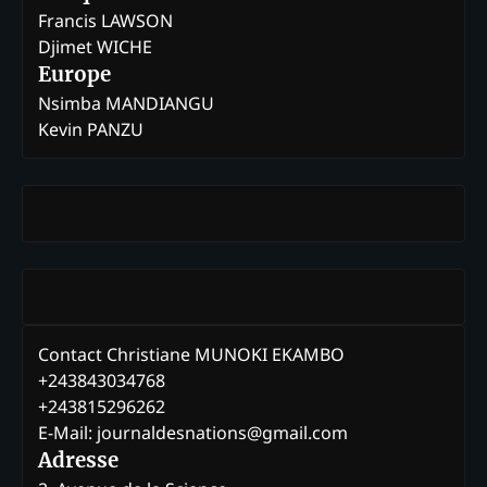
Francis LAWSON
Djimet WICHE
Europe
Nsimba MANDIANGU
Kevin PANZU
Contact Christiane MUNOKI EKAMBO
+243843034768
+243815296262
E-Mail: journaldesnations@gmail.com
Adresse