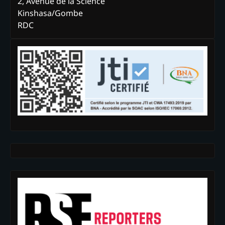
2, Avenue de la Science
Kinshasa/Gombe
RDC