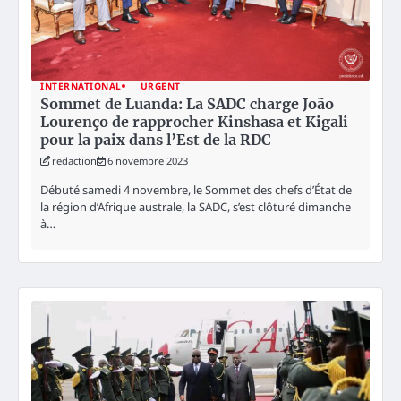
INTERNATIONAL
URGENT
Sommet de Luanda: La SADC charge João
Lourenço de rapprocher Kinshasa et Kigali
pour la paix dans l’Est de la RDC
redaction
6 novembre 2023
Débuté samedi 4 novembre, le Sommet des chefs d’État de
la région d’Afrique australe, la SADC, s’est clôturé dimanche
à…