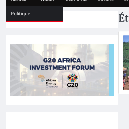
Politique
Ét