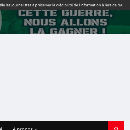
 journalistes à préserver la crédibilité de l’information à l’ère de l’IA
Saha
té
À propos