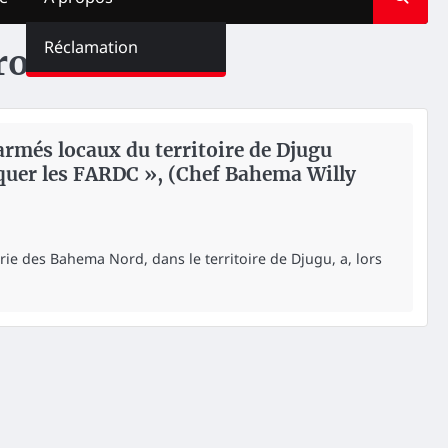
Réclamation
ro
 armés locaux du territoire de Djugu
aquer les FARDC », (Chef Bahema Willy
rie des Bahema Nord, dans le territoire de Djugu, a, lors