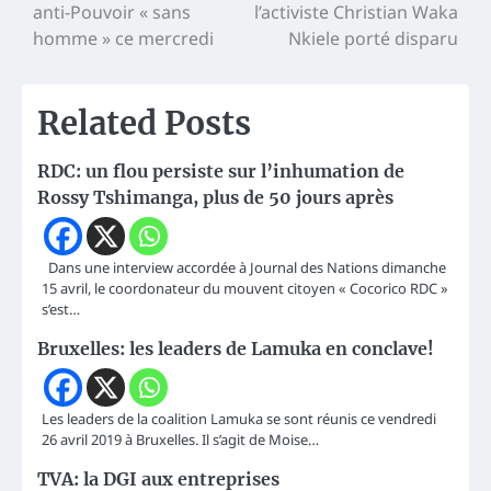
de
anti-Pouvoir « sans
l’activiste Christian Waka
l’article
homme » ce mercredi
Nkiele porté disparu
Related Posts
RDC: un flou persiste sur l’inhumation de
Rossy Tshimanga, plus de 50 jours après
Dans une interview accordée à Journal des Nations dimanche
15 avril, le coordonateur du mouvent citoyen « Cocorico RDC »
s’est…
Bruxelles: les leaders de Lamuka en conclave!
Les leaders de la coalition Lamuka se sont réunis ce vendredi
26 avril 2019 à Bruxelles. Il s’agit de Moise…
TVA: la DGI aux entreprises