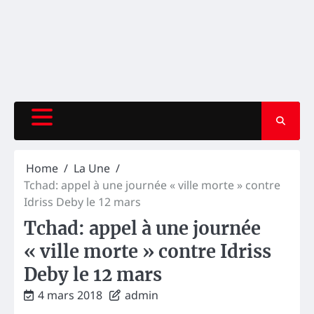
Home
La Une
Tchad: appel à une journée « ville morte » contre
Idriss Deby le 12 mars
Tchad: appel à une journée
« ville morte » contre Idriss
Deby le 12 mars
4 mars 2018
admin