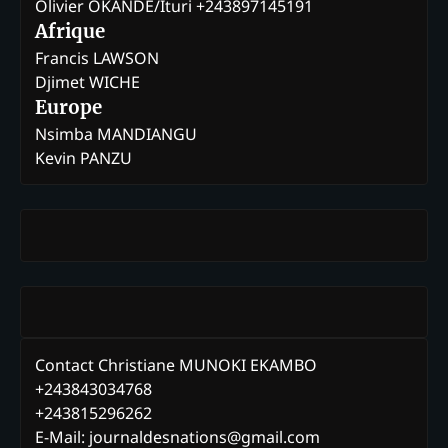
Olivier OKANDE/Ituri +243897145191
Afrique
Francis LAWSON
Djimet WICHE
Europe
Nsimba MANDIANGU
Kevin PANZU
Contact Christiane MUNOKI EKAMBO
+243843034768
+243815296262
E-Mail: journaldesnations@gmail.com