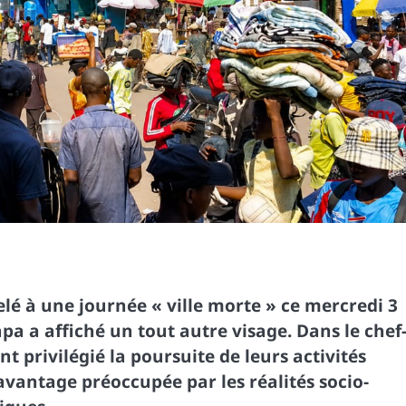
elé à une journée « ville morte » ce mercredi 3
kapa a affiché un tout autre visage. Dans le chef
nt privilégié la poursuite de leurs activités
avantage préoccupée par les réalités socio-