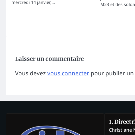
mercredi 14 janvier,…
M23 et des solda
Laisser un commentaire
Vous devez
vous connecter
pour publier un
1. Direct
Christian