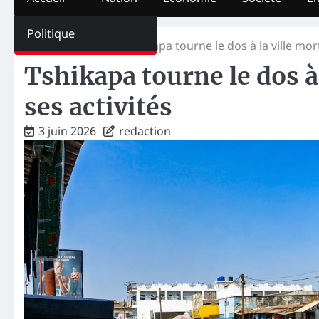
Politique
Home
Nation
Tshikapa tourne le dos à la ville mor
Tshikapa tourne le dos à
ses activités
3 juin 2026
redaction