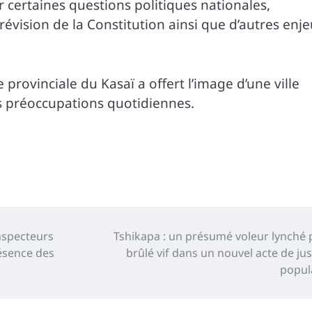
certaines questions politiques nationales,
vision de la Constitution ainsi que d’autres enj
e provinciale du Kasaï a offert l’image d’une ville
s préoccupations quotidiennes.
inspecteurs
Tshikapa : un présumé voleur lynché 
résence des
brûlé vif dans un nouvel acte de jus
popul