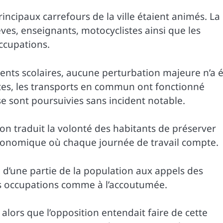
incipaux carrefours de la ville étaient animés. La
èves, enseignants, motocyclistes ainsi que les
ccupations.
nts scolaires, aucune perturbation majeure n’a 
tes, les transports en commun ont fonctionné
se sont poursuivies sans incident notable.
on traduit la volonté des habitants de préserver
conomique où chaque journée de travail compte.
d’une partie de la population aux appels des
urs occupations comme à l’accoutumée.
 alors que l’opposition entendait faire de cette