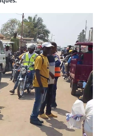
iques.