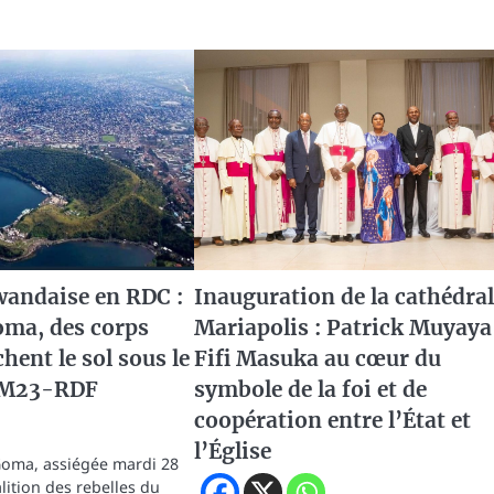
wandaise en RDC :
Inauguration de la cathédra
oma, des corps
Mariapolis : Patrick Muyaya
hent le sol sous le
Fifi Masuka au cœur du
u M23-RDF
symbole de la foi et de
coopération entre l’État et
l’Église
 Goma, assiégée mardi 28
alition des rebelles du