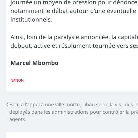
journée un moyen de pression pour dénoncer 
notamment le débat autour d’une éventuelle ré
institutionnels.
Ainsi, loin de la paralysie annoncée, la capital
debout, active et résolument tournée vers se
Marcel Mbombo
NATION
Navigation
Face à l’appel à une ville morte, Lihau serre la vis : des 
déployés dans les administrations pour contrôler la p
de
agents
l’article