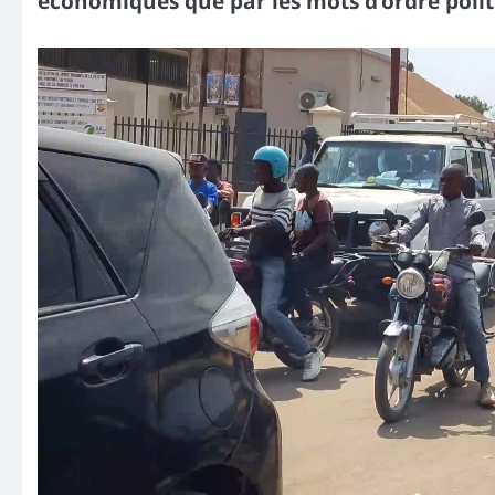
économiques que par les mots d’ordre polit