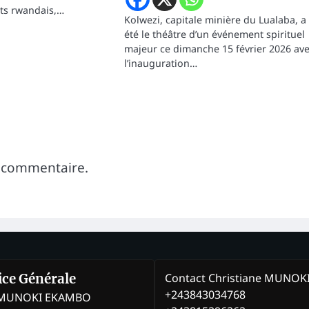
ts rwandais,…
Kolwezi, capitale minière du Lualaba, a
été le théâtre d’un événement spirituel
majeur ce dimanche 15 février 2026 av
l’inauguration…
 commentaire.
Contact Christiane MUNO
rice Générale
+243843034768
e MUNOKI EKAMBO