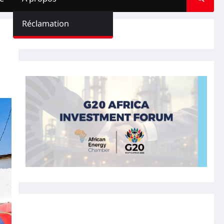
Réclamation