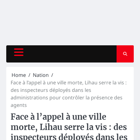
Home
Nation
Face à l’appel à une ville morte, Lihau serre la vis :
des inspecteurs déployés dans les
administrations pour contrôler la présence des
agents
Face à l’appel à une ville
morte, Lihau serre la vis : des
inspecteurs déployés dans les