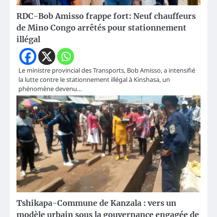
RDC-Bob Amisso frappe fort: Neuf chauffeurs
de Mino Congo arrêtés pour stationnement
illégal
Le ministre provincial des Transports, Bob Amisso, a intensifié
la lutte contre le stationnement illégal à Kinshasa, un
phénomène devenu…
Tshikapa-Commune de Kanzala : vers un
modèle urbain sous la gouvernance engagée de