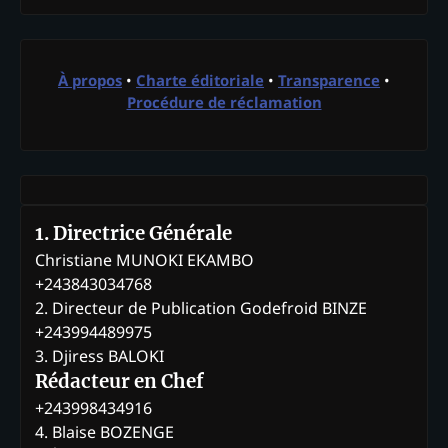
À propos
•
Charte éditoriale
•
Transparence
•
Procédure de réclamation
1. Directrice Générale
Christiane MUNOKI EKAMBO
+243843034768
2. Directeur de Publication Godefroid BINZE
+243994489975
3. Djiress BALOKI
Rédacteur en Chef
+243998434916
4. Blaise BOZENGE