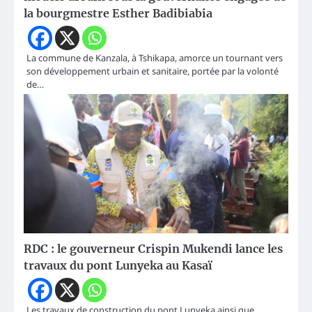
la bourgmestre Esther Badibiabia
La commune de Kanzala, à Tshikapa, amorce un tournant vers
son développement urbain et sanitaire, portée par la volonté
de…
RDC : le gouverneur Crispin Mukendi lance les
travaux du pont Lunyeka au Kasaï
Les travaux de construction du pont Lunyeka ainsi que