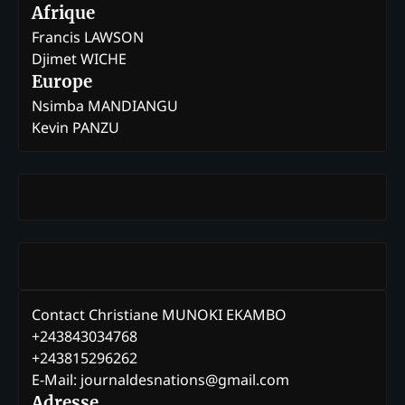
Afrique
Francis LAWSON
Djimet WICHE
Europe
Nsimba MANDIANGU
Kevin PANZU
Contact Christiane MUNOKI EKAMBO
+243843034768
+243815296262
E-Mail: journaldesnations@gmail.com
Adresse