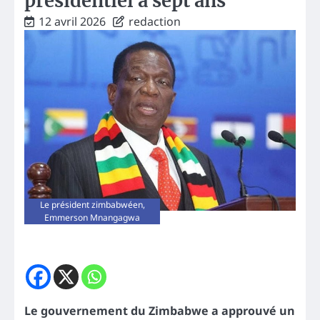
présidentiel à sept ans
12 avril 2026
redaction
Le président zimbabwéen,
Emmerson Mnangagwa
Le gouvernement du Zimbabwe a approuvé un