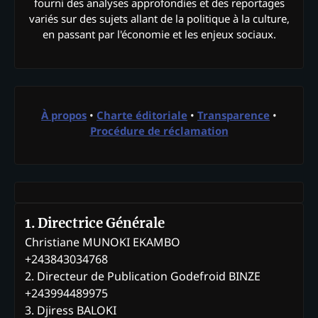
fourni des analyses approfondies et des reportages
variés sur des sujets allant de la politique à la culture,
en passant par l'économie et les enjeux sociaux.
À propos
•
Charte éditoriale
•
Transparence
•
Procédure de réclamation
1. Directrice Générale
Christiane MUNOKI EKAMBO
+243843034768
2. Directeur de Publication Godefroid BINZE
+243994489975
3. Djiress BALOKI