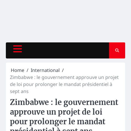
Home
International
Zimbabwe : le gouvernement approuve un projet
de loi pour prolonger le mandat présidentiel à
sept ans
Zimbabwe : le gouvernement
approuve un projet de loi
pour prolonger le mandat