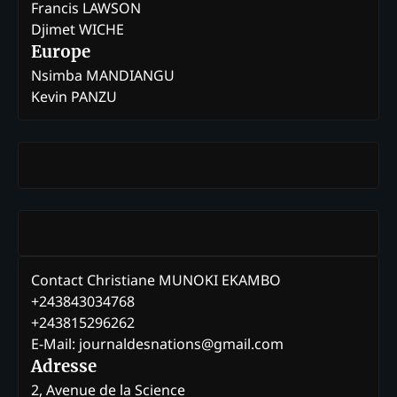
Francis LAWSON
Djimet WICHE
Europe
Nsimba MANDIANGU
Kevin PANZU
Contact Christiane MUNOKI EKAMBO
+243843034768
+243815296262
E-Mail: journaldesnations@gmail.com
Adresse
2, Avenue de la Science