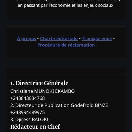
en passant par l'économie et les enjeux sociaux.
À propos
•
Charte éditoriale
•
Transparence
•
Procédure de réclamation
1. Directrice Générale
Christiane MUNOKI EKAMBO
+243843034768
2. Directeur de Publication Godefroid BINZE
+243994489975
3. Djiress BALOKI
Rédacteur en Chef