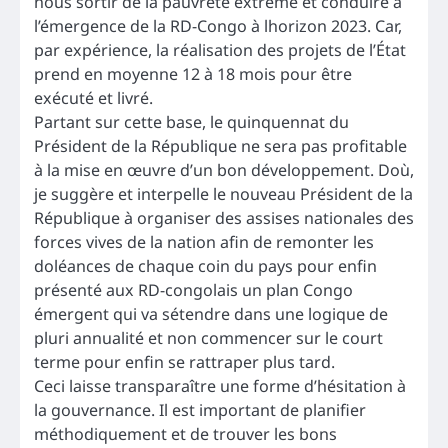
nous sortir de la pauvreté extrême et conduire à
l’émergence de la RD-Congo à lhorizon 2023. Car,
par expérience, la réalisation des projets de l’État
prend en moyenne 12 à 18 mois pour être
exécuté et livré.
Partant sur cette base, le quinquennat du
Président de la République ne sera pas profitable
à la mise en œuvre d’un bon développement. Doù,
je suggère et interpelle le nouveau Président de la
République à organiser des assises nationales des
forces vives de la nation afin de remonter les
doléances de chaque coin du pays pour enfin
présenté aux RD-congolais un plan Congo
émergent qui va sétendre dans une logique de
pluri annualité et non commencer sur le court
terme pour enfin se rattraper plus tard.
Ceci laisse transparaître une forme d’hésitation à
la gouvernance. Il est important de planifier
méthodiquement et de trouver les bons