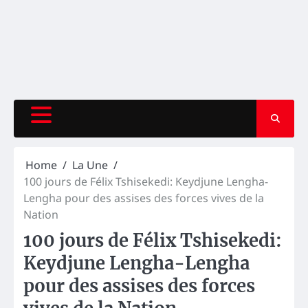
Home
La Une
100 jours de Félix Tshisekedi: Keydjune Lengha-
Lengha pour des assises des forces vives de la
Nation
100 jours de Félix Tshisekedi:
Keydjune Lengha-Lengha
pour des assises des forces