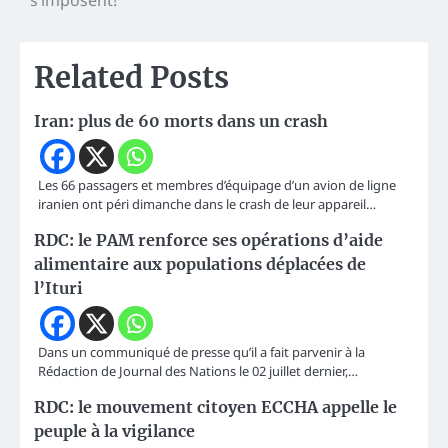
l’article
Related Posts
Iran: plus de 60 morts dans un crash
Les 66 passagers et membres d’équipage d’un avion de ligne
iranien ont péri dimanche dans le crash de leur appareil…
RDC: le PAM renforce ses opérations d’aide
alimentaire aux populations déplacées de
l’Ituri
Dans un communiqué de presse qu’il a fait parvenir à la
Rédaction de Journal des Nations le 02 juillet dernier,…
RDC: le mouvement citoyen ECCHA appelle le
peuple à la vigilance