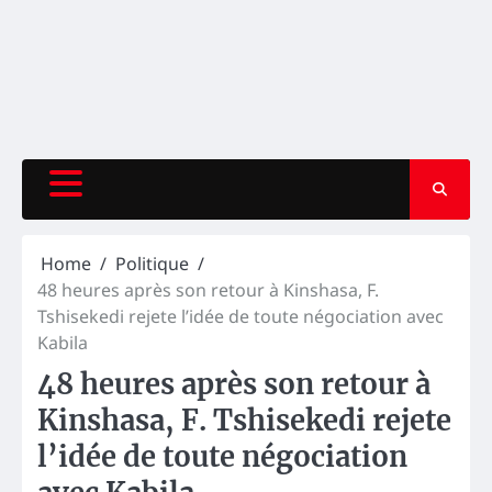
Home
Politique
48 heures après son retour à Kinshasa, F.
Tshisekedi rejete l’idée de toute négociation avec
Kabila
48 heures après son retour à
Kinshasa, F. Tshisekedi rejete
l’idée de toute négociation