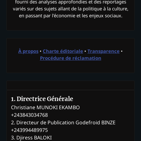
fourni des analyses approfondies et des reportages
variés sur des sujets allant de la politique à la culture,
en passant par l'économie et les enjeux sociaux.
À propos
•
Charte éditoriale
•
Transparence
•
Procédure de réclamation
1. Directrice Générale
Christiane MUNOKI EKAMBO
+243843034768
2. Directeur de Publication Godefroid BINZE
+243994489975
3. Djiress BALOKI