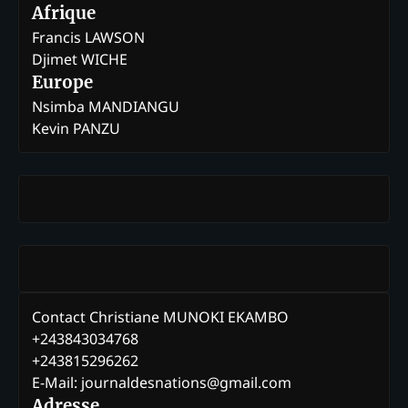
Afrique
Francis LAWSON
Djimet WICHE
Europe
Nsimba MANDIANGU
Kevin PANZU
Contact Christiane MUNOKI EKAMBO
+243843034768
+243815296262
E-Mail: journaldesnations@gmail.com
Adresse