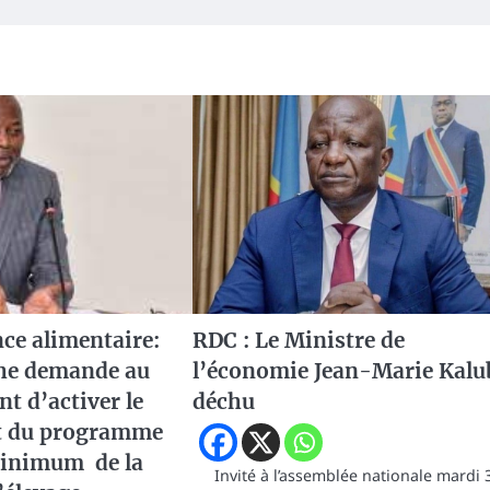
ce alimentaire:
RDC : Le Ministre de
he demande au
l’économie Jean-Marie Kalu
t d’activer le
déchu
t du programme
minimum de la
Invité à l’assemblée nationale mardi 