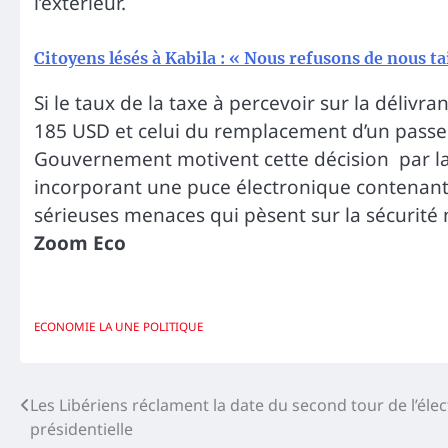
l’extérieur.
Citoyens lésés à Kabila : « Nous refusons de nous ta
Si le taux de la taxe à percevoir sur la délivr
185 USD et celui du remplacement d’un passe
Gouvernement motivent cette décision par la 
incorporant une puce électronique contenant
sérieuses menaces qui pèsent sur la sécurité 
Zoom Eco
ECONOMIE
LA UNE
POLITIQUE
Navigation
Les Libériens réclament la date du second tour de l’élec
présidentielle
de