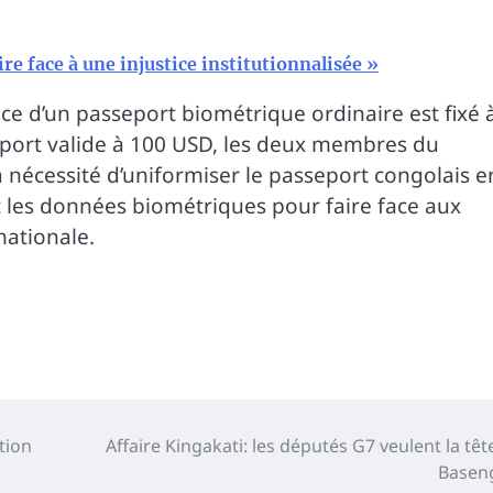
ire face à une injustice institutionnalisée »
ance d’un passeport biométrique ordinaire est fixé 
port valide à 100 USD, les deux membres du
nécessité d’uniformiser le passeport congolais e
 les données biométriques pour faire face aux
nationale.
tion
Affaire Kingakati: les députés G7 veulent la têt
Basen