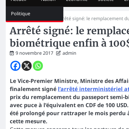
Politique
Home
Economie
Arrêté signé: le remplacement d
Arrêté signé: le rempla
biométrique enfin à 100
9 novembre 2017
admin
Le Vice-Premier Ministre, Ministre des Affai
finalement signé
l’arrêté interministériel 
prix du remplacement du passeport semi-bi
avec puce à l’équivalent en CDF de 100 USD.
été prolongé pour rattraper le mois perdu à
cette mesure.