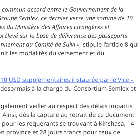
’un commun accord entre le Gouvernement de la
 Groupe Semlex, ce dernier verse une somme de 10
es du Ministère des Affaires Etrangères et
rélevé sur la base de délivrance des passeports
onnement du Comité de Suivi »,
stipule l’article 8 qui
finit les modalités du versement et du
 10 USD supplémentaires instaurée par le Vice –
 désormais à la charge du Consortium Semlex et
également veiller au respect des délais impartis
Ainsi, dès la capture au retrait de ce document
cs pour les requérants se trouvant à Kinshasa, 14
en province et 28 jours francs pour ceux de