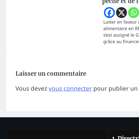
pêche et de 
Lutter en faveur 
alimentaire en RD
s’est assigné le
grâce au financ
Laisser un commentaire
Vous devez
vous connecter
pour publier un
1. Direct