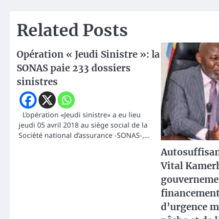
l’article
Related Posts
Opération « Jeudi Sinistre »: la
SONAS paie 233 dossiers
sinistres
L’opération «Jeudi sinistre» a eu lieu
jeudi 05 avril 2018 au siège social de la
Société national d’assurance -SONAS-,…
Autosuffisan
Vital Kamer
gouvernemen
financemen
d’urgence 