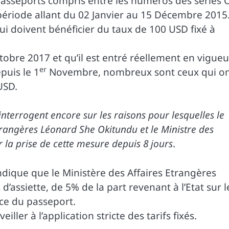
passeports compris entre les numéros des séries 
période allant du 02 Janvier au 15 Décembre 2015
 qui doivent bénéficier du taux de 100 USD fixé à
Octobre 2017 et qu’il est entré réellement en vigueu
er
puis le 1
Novembre, nombreux sont ceux qui o
USD.
nterrogent encore sur les raisons pour lesquelles le
Etrangères Léonard She Okitundu et le Ministre des
la prise de cette mesure depuis 8 jours
.
indique que le Ministère des Affaires Etrangères
d’assiette, de 5% de la part revenant à l’Etat sur l
nce du passeport.
ller à l’application stricte des tarifs fixés.