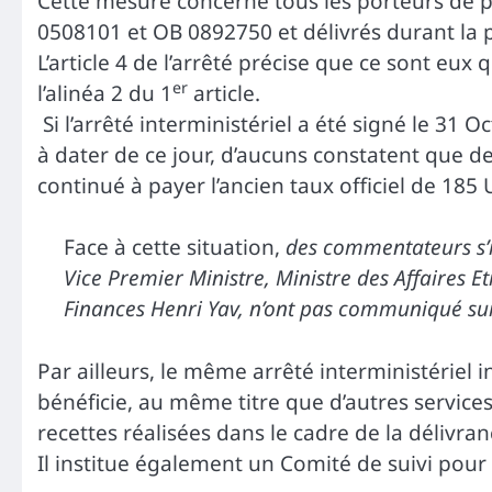
Cette mesure concerne tous les porteurs de 
0508101 et OB 0892750 et délivrés durant la 
L’article 4 de l’arrêté précise que ce sont eux
er
l’alinéa 2 du 1
article.
Si l’arrêté interministériel a été signé le 31 
à dater de ce jour, d’aucuns constatent que de
continué à payer l’ancien taux officiel de 185 
Face à cette situation,
des commentateurs s’i
Vice Premier Ministre, Ministre des Affaires 
Finances Henri Yav, n’ont pas communiqué sur 
Par ailleurs, le même arrêté interministériel 
bénéficie, au même titre que d’autres services 
recettes réalisées dans le cadre de la délivra
Il institue également un Comité de suivi pour vei