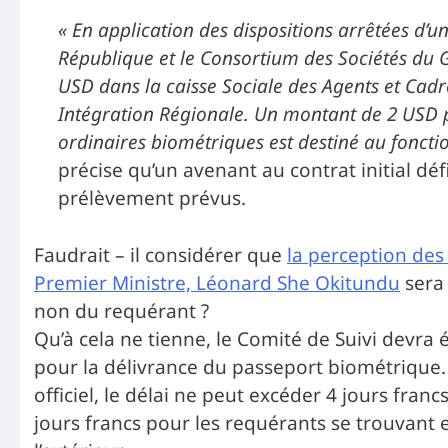
« En application des dispositions arrêtées d
République et le Consortium des Sociétés du
USD dans la caisse Sociale des Agents et Cadr
Intégration Régionale. Un montant de 2 USD p
ordinaires biométriques est destiné au foncti
précise qu’un avenant au contrat initial dé
prélèvement prévus.
Faudrait – il considérer que
la perception des
Premier Ministre, Léonard She Okitundu
sera
non du requérant ?
Qu’à cela ne tienne, le Comité de Suivi devra 
pour la délivrance du passeport biométrique. 
officiel, le délai ne peut excéder 4 jours fran
jours francs pour les requérants se trouvant 