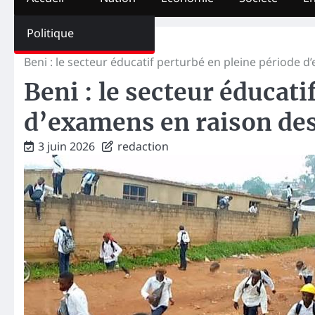
Politique
Home
Éducation
Beni : le secteur éducatif perturbé en pleine période d
Beni : le secteur éducati
d’examens en raison des
3 juin 2026
redaction