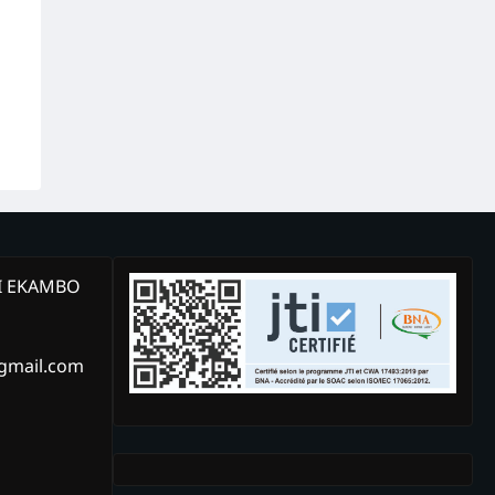
KI EKAMBO
@gmail.com