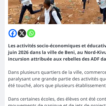
Les activités socio-économiques et éducati
juin 2026 dans la ville de Beni, au Nord-Kiv
incursion attribuée aux rebelles des ADF da
Dans plusieurs quartiers de la ville, commerce
paralysant une grande partie des activités qu
été touché, alors que plusieurs établissement
Dans certaines écoles, des élèves ont été cont
mouvements de panique et de jets de projecti