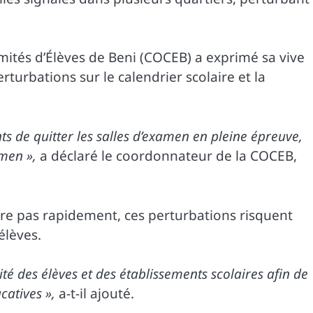
omités d’Élèves de Beni (COCEB) a exprimé sa vive
urbations sur le calendrier scolaire et la
nts de quitter les salles d’examen en pleine épreuve,
men »,
a déclaré le coordonnateur de la COCEB,
liore pas rapidement, ces perturbations risquent
élèves.
ité des élèves et des établissements scolaires afin de
catives »,
a-t-il ajouté.