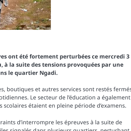
ves ont été fortement perturbées ce mercredi 3
u, à la suite des tensions provoquées par une
ns le quartier Ngadi.
s, boutiques et autres services sont restés fermé
otidiennes. Le secteur de l’éducation a également
s scolaires étaient en pleine période d’examens.
raints d’interrompre les épreuves à la suite de
les signalés dans plusieurs quartiers, perturbant