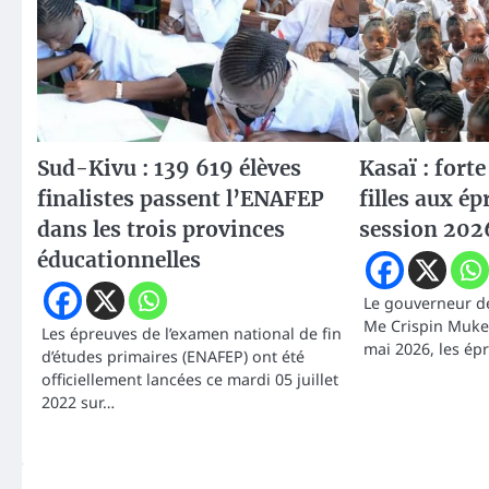
Sud-Kivu : 139 619 élèves
Kasaï : fort
finalistes passent l’ENAFEP
filles aux é
dans les trois provinces
session 202
éducationnelles
Le gouverneur de
Me Crispin Muken
Les épreuves de l’examen national de fin
mai 2026, les ép
d’études primaires (ENAFEP) ont été
officiellement lancées ce mardi 05 juillet
2022 sur…