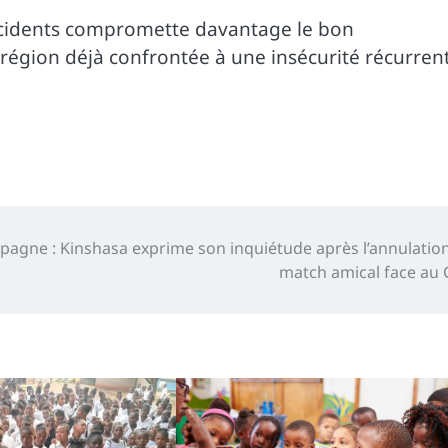
incidents compromette davantage le bon
région déjà confrontée à une insécurité récurren
pagne : Kinshasa exprime son inquiétude après l’annulatio
match amical face au C