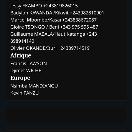
Jessy EKAMBO +243819826015
Badylon KAWANDA /Kikwit +243982810901
Marcel Mbombo/Kasaï +243838672087
Gloire TSONGO / Beni +243 975 595 487
Guillaume MABALA/Haut Katanga +243
898914140
Olivier OKANDE/Ituri +243897145191
Afrique
Francis LAWSON
Djimet WICHE
Europe
Nsimba MANDIANGU
Kevin PANZU