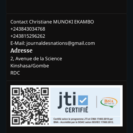
Contact Christiane MUNOKI EKAMBO
+243843034768
+243815296262
E-Mail: journaldesnations@gmail.com
Adresse
2, Avenue de la Science
Kinshasa/Gombe
RDC