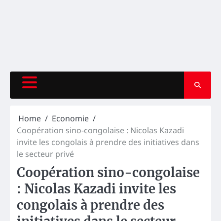
Home
Economie
Coopération sino-congolaise : Nicolas Kazadi
invite les congolais à prendre des initiatives dans
le secteur privé
Coopération sino-congolaise
: Nicolas Kazadi invite les
congolais à prendre des