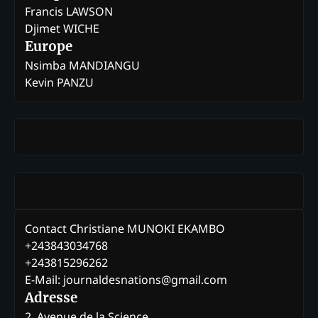
Francis LAWSON
Djimet WICHE
Europe
Nsimba MANDIANGU
Kevin PANZU
Contact Christiane MUNOKI EKAMBO
+243843034768
+243815296262
E-Mail: journaldesnations@gmail.com
Adresse
2, Avenue de la Science