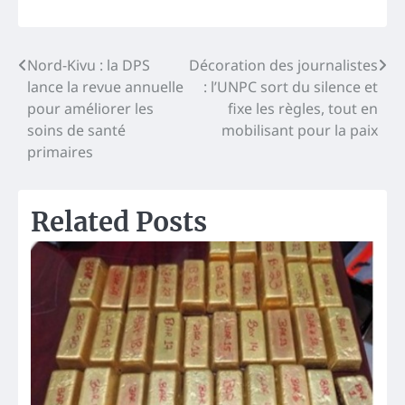
Navigation
Nord-Kivu : la DPS
Décoration des journalistes
lance la revue annuelle
: l’UNPC sort du silence et
de
pour améliorer les
fixe les règles, tout en
l’article
soins de santé
mobilisant pour la paix
primaires
Related Posts