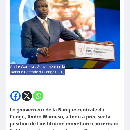
André Wameso, Gouverneur de la
Banque Centrale du Congo (BCC)
Le gouverneur de la Banque centrale du
Congo, André Wameso, a tenu à préciser la
position de l’institution monétaire concernant