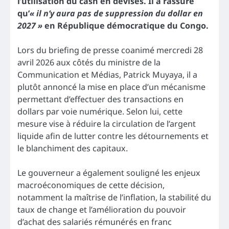
l’utilisation du cash en devises. Il a rassuré
qu’
« il n’y aura pas de suppression du dollar en
2027 »
en République démocratique du Congo.
Lors du briefing de presse coanimé mercredi 28
avril 2026 aux côtés du ministre de la
Communication et Médias, Patrick Muyaya, il a
plutôt annoncé la mise en place d’un mécanisme
permettant d’effectuer des transactions en
dollars par voie numérique. Selon lui, cette
mesure vise à réduire la circulation de l’argent
liquide afin de lutter contre les détournements et
le blanchiment des capitaux.
Le gouverneur a également souligné les enjeux
macroéconomiques de cette décision,
notamment la maîtrise de l’inflation, la stabilité du
taux de change et l’amélioration du pouvoir
d’achat des salariés rémunérés en franc