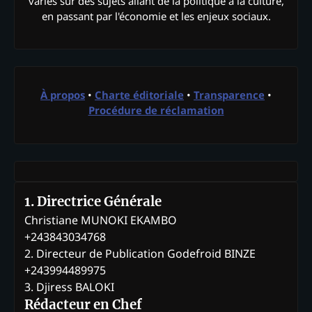
variés sur des sujets allant de la politique à la culture,
en passant par l'économie et les enjeux sociaux.
À propos
•
Charte éditoriale
•
Transparence
•
Procédure de réclamation
1. Directrice Générale
Christiane MUNOKI EKAMBO
+243843034768
2. Directeur de Publication Godefroid BINZE
+243994489975
3. Djiress BALOKI
Rédacteur en Chef