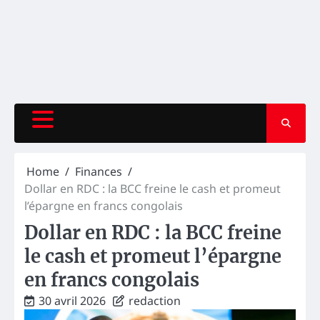
Home
Finances
Dollar en RDC : la BCC freine le cash et promeut
l’épargne en francs congolais
Dollar en RDC : la BCC freine
le cash et promeut l’épargne
en francs congolais
30 avril 2026
redaction